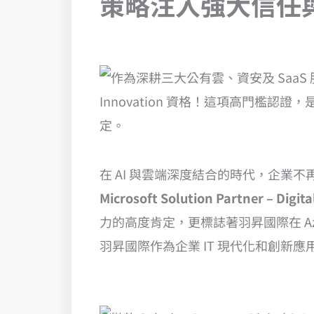
策略注入強大信任
專業技術深度獲微軟官方驗證，確保客戶在多雲架構下，實現高效、
在 AI 與雲端深度結合的時代，企
Microsoft Solution Partner – Digit
力的高度肯定，更標誌著羽昇國際在 Az
羽昇國際作為企業 IT 現代化和創新