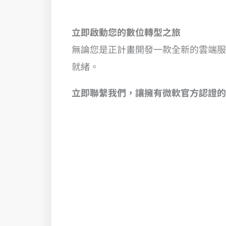
立即啟動您的數位轉型之旅
無論您是正計畫開發一款全新的雲端服
就緒。
立即聯繫我們，讓擁有微軟官方認證的