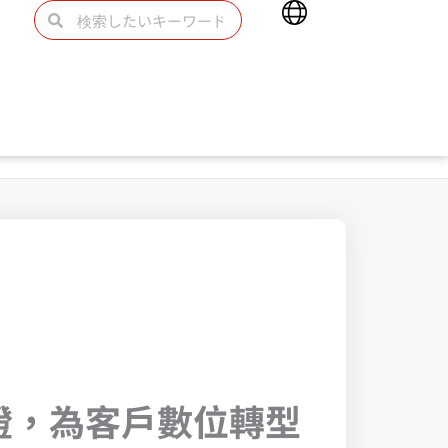
Main
検
検
Menu
索
索
on 認證，為客戶數位轉型