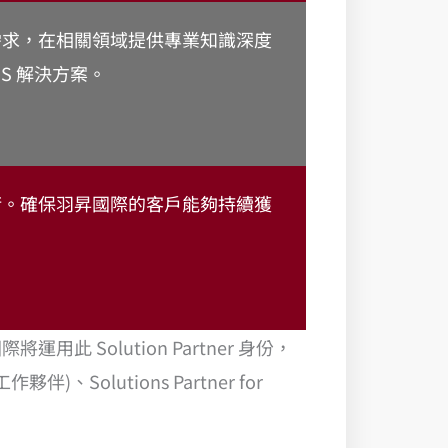
需求，在相關領域提供專業知識深度
S 解決方案。
術。確保羽昇國際的客戶能夠持續獲
olution Partner 身份，
代工作夥伴)、Solutions Partner for