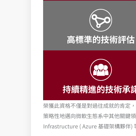
高標準的技術評估
持續精進的技術承
榮獲此資格不僅是對過往成就的肯定，更是
策略性地邁向微軟生態系中其他關鍵領
Infrastructure ( Azure 基