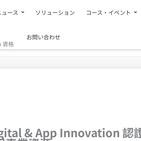
ニュース
ソリューション
コース・イベント
お問い合わせ
on 資格
tal & App Innovati