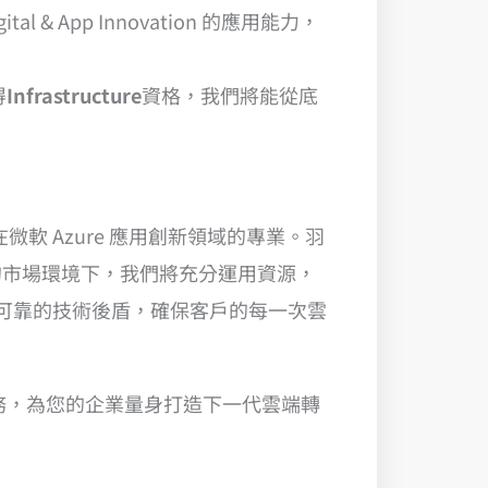
 & App Innovation 的應用能力，
得
Infrastructure
資格，我們將能從底
展現我們在微軟 Azure 應用創新領域的專業。羽
的市場環境下，我們將充分運用資源，
實可靠的技術後盾，確保客戶的每一次雲
技術服務，為您的企業量身打造下一代雲端轉