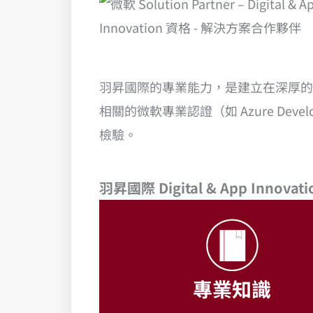
羽昇國際的專業能力，是建立在深厚的
相關的微軟專業認證（如 Azure Develope
檢驗。
羽昇國際 Digital & App Innovat
專業知識