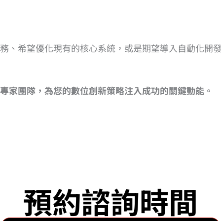
務、希望優化現有的核心系統，或是期望導入自動化開
專家團隊，為您的數位創新策略注入成功的關鍵動能。
預約諮詢時間