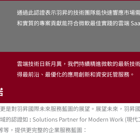
通過此認證表示羽昇的技術團隊能快速響應市場
和實質的專案貢獻能符合微軟最佳實踐的雲端 Saa
雲端技術日新月異，我們持續精進微軟的最新技
得最前沿、最優化的應用創新和資安託管服務。
諾
對羽昇國際未來服務藍圖的展望。展望未來，羽昇國際將運用此 S
域的認證如
:
Solutions Partner for Modern Work (現
礎架構夥伴) 等等，提供更完整的企業服務藍圖：