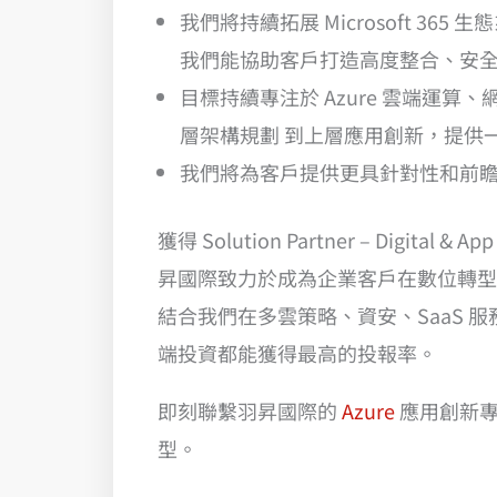
我們將持續拓展 Microsoft 365 
我們能協助客戶打造高度整合、安
目標持續專注於 Azure 雲端運
層架構規劃 到上層應用創新，提供
我們將為客戶提供更具針對性和前
獲得 Solution Partner – Dig
昇國際致力於成為企業客戶在數位轉型
結合我們在多雲策略、資安、SaaS
端投資都能獲得最高的投報率。
即刻聯繫羽昇國際的
Azure
應用創新專家
型。