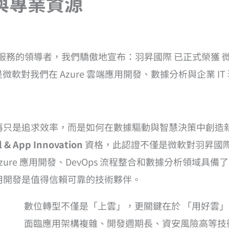
與專業資源
安全的應用程式現代化。
業不再只是追求效率，而是如何在數據驅動與智慧決策中創
al & App Innovation
資格，此認證不僅是微軟對羽昇國
ure 應用開發、DevOps 流程整合和數據分析領域
應用開發是值得信賴可靠的技術夥伴。
數位轉型不僅是「上雲」，更關鍵在於 「用好雲」
面臨應用架構複雜、開發週期長、資安風險高等技術瓶頸。微軟