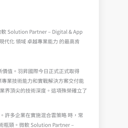
造新價值。羽昇國際今日正式正式取得
際專業技術能力和實戰解決方案交付能
具備了業界頂尖的技術深度。這項殊榮確立了
。許多企業在實施混合雲策略 時，常
 Solution Partner –