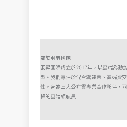
關於羽昇國際
羽昇國際成立於2017年，以雲端為動
型。我們專注於混合雲建置、雲端資安
性。身為三大公有雲專業合作夥伴，羽
賴的雲端領航員。