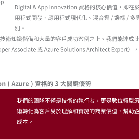
Digital & App Innovation 資格的核心價值
用程式開發、應用程式現代化、混合雲 / 邊緣 /
別。
技術知識儲備和大量的客戶成功案例之上。我們能達成
r Associate 或 Azure Solutions Architec
ion ( Azure ) 資格的 3 大關鍵優勢
我們的團隊不僅是技術的執行者，更是數位轉型
術轉化為客戶易於理解和實施的商業價值，幫助
成本。