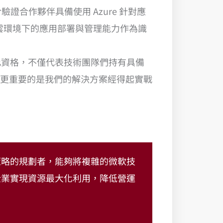
，即在於驗證合作夥伴具備使用 Azure 針對應
 多雲環境下的應用部署與管理能力作為識
此資格，不僅代表技術團隊們持有具備
t Expert），更重要的是我們的解決方案經得起實戰
策略的規劃者，能夠將複雜的微軟技
企業實現資源最大化利用，降低營運