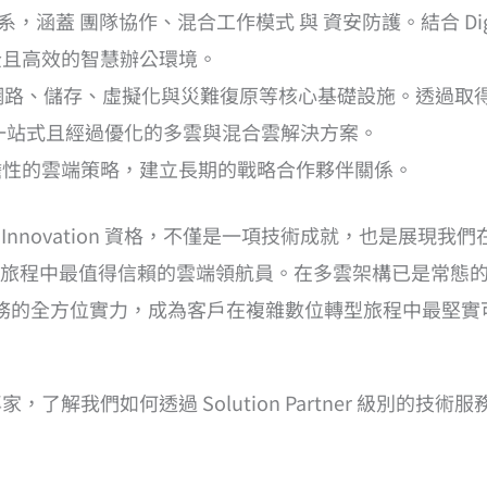
生態系，涵蓋 團隊協作、混合工作模式 與 資安防護。結合 Digital
全且高效的智慧辦公環境。
算、網路、儲存、虛擬化與災難復原等核心基礎設施。透過取
一站式且經過優化的多雲與混合雲解決方案。
瞻性的雲端策略，建立長期的戰略合作夥伴關係。
ital & App Innovation 資格，不僅是一項技術成就，也是
旅程中最值得信賴的雲端領航員。在多雲架構已是常態
 服務的全方位實力，成為客戶在複雜數位轉型旅程中最堅
，了解我們如何透過 Solution Partner 級別的