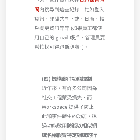
間
內搜尋到這些紀錄，比如登入
資訊、硬碟共享下載、日曆、帳
戶變更資訊等等 (如果員工都使
用自己的 gmail 帳戶，管理員要
幫忙找可得跑斷腿啦~)。
(四) 機構郵件功能控制
近年來，有許多公司因為
社交工程蒙受損失，而
Workspace 提供了防止
此類事件發生的功能，透
過功能啟用
防範以相似網
域名稱假冒特定網域的行