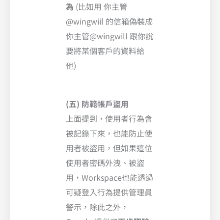
為
(比如用 你主管
@wingwiil 的信箱偽裝成
你主管@wingwill 跟你說
要將某個客戶的資料給
他)
(五) 防範帳戶盜用
上面提到，使用者行為會
被記錄下來，也能防止使
用者被盜用，但如果這位
使用者密碼外洩、被盜
用，Workspace也能透過
可疑登入行為提供管理員
警示，除此之外，