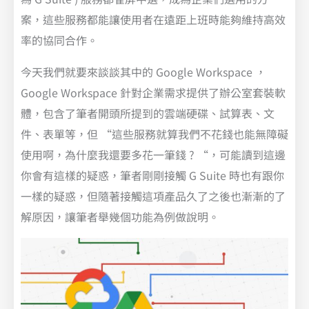
案，這些服務都能讓使用者在遠距上班時能夠維持高效
率的協同合作。
今天我們就要來談談其中的 Google Workspace ，
Google Workspace 針對企業需求提供了辦公室套裝軟
體，包含了筆者開頭所提到的雲端硬碟、試算表、文
件、表單等，但 “這些服務就算我們不花錢也能無障礙
使用啊，為什麼我還要多花一筆錢 ? “，可能讀到這邊
你會有這樣的疑惑，筆者剛剛接觸 G Suite 時也有跟你
一樣的疑惑，但隨著接觸這項產品久了之後也漸漸的了
解原因，讓筆者舉幾個功能為例做說明。