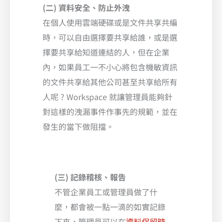
(二) 資料安全、防止外洩
在個人使用雲端硬碟或是文件共享共編
時，可以自由選擇要共享給誰，或是選
擇要共享給知道連結的人，但在企業
內，如果員工一不小心將包含機敏資訊
的文件共享給其他公司甚至共享給所有
人呢 ? Workspace 就讓管理員能夠針
對這樣的洩漏事件作事先的規範，並在
發生的當下做阻擋。
(三) 記錄稽核、報告
不管企業員工或管理員做了什
麼，都會被一點一滴的如實記錄
下來，管理員可以在
資料保留時