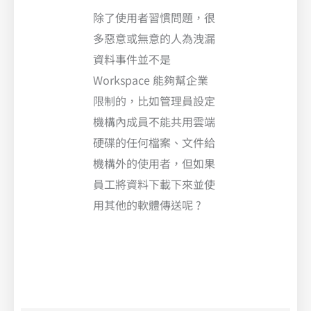
除了使用者習慣問題，很
多惡意或無意的人為洩漏
資料事件並不是
Workspace 能夠幫企業
限制的，比如管理員設定
機構內成員不能共用雲端
硬碟的任何檔案、文件給
機構外的使用者，但如果
員工將資料下載下來並使
用其他的軟體傳送呢 ?