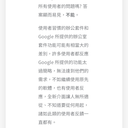
所有使用者的問題嗎? 答
案顯而易見，
不能
。
使用者習慣的辦公套件和
Google 所提供的辦公室
套件功能可能有相當大的
差別，許多使用者都反應
Google 所提供的功能太
過簡略，無法達到他們的
需求，不如繼續使用原先
的軟體，也有使用者反
應，全新介面讓人無所適
從、不知道要從何用起，
諸如此類的使用者反饋一
直都有。