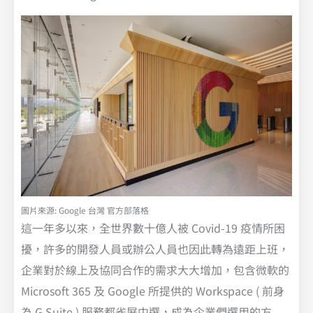
圖片來源: Google 台灣 官方部落格
這一年多以來，全世界數十億人被 Covid-19 疫情所困
擾，許多的開發人員或辦公人員也因此轉為遠距上班，
企業對於線上及協同合作的需求大大增加，包含微軟的
Microsoft 365 及 Google 所提供的 Workspace ( 前身
為 G Suite ) 服務都雀屏中選，成為企業們選用的方