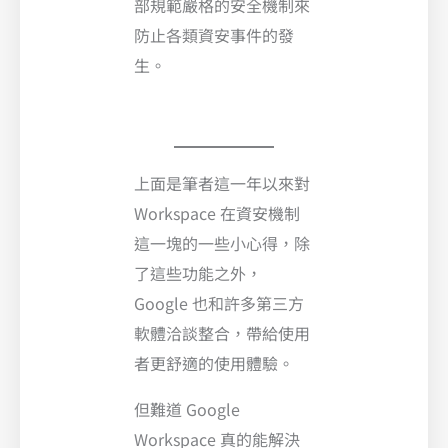
部規範嚴格的安全機制來
防止各類資安事件的發
生。
上面是筆者這一年以來對
Workspace 在資安機制
這一塊的一些小心得，除
了這些功能之外，
Google 也和許多第三方
軟體洽談整合，帶給使用
者更舒適的使用體驗。
但難道 Google
Workspace 真的能解決