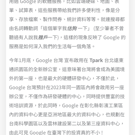
用過 Google 的軟體服務，比如雲端硬碟、地圖、表
單、試算表，這些服務帶給我們許多便利性，像是分
享、存放檔案、製作問券、統計資料等等。就連搜尋都
由名詞轉動詞「這個單字我
估狗
一下」 (至少筆者不曾
聽過有人說我
雅戶
一下)，這樣的現象反映了 Google 的
服務是如何深入我們的生活每一個角落。
今年1月底，Google 台灣 宣布啟用在
Tpark
台北遠東
通訊園區的全新辦公室，這意味著台灣將會成為美國境
外的第一座，也是最大的硬體研發中心，不僅於此，
Google 台灣預計在2023年同一園區內將會啟用另一座
辦公室，不僅作為研發硬體的中心，同時提供豐富的技
術培訓資源，於此同時，Google 在彰化縣彰濱工業區
內的資料中心更是亞洲地區最大的資料中心，也規劃在
台南科學園區以及雲林建設第二以及第三座資料中心，
由此可見 Google 在臺灣下的投資真的不小 !