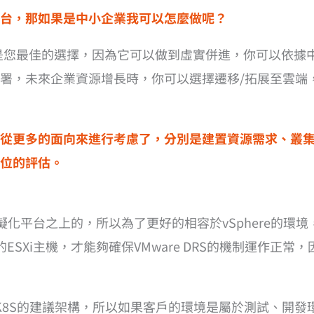
台，那如果是中小企業我可以怎麼做呢？
Metal 就是您最佳的選擇，因為它可以做到虛實併進，你可以
署，未來企業資源增長時，你可以選擇遷移/拓展至雲端
從更多的面向來進行考慮了，分別是建置資源需求、叢
位的評估。
建構在虛擬化平台之上的，所以為了更好的相容於vSphere
ESXi主機，才能夠確保VMware DRS的機制運作正
為是採用原生K8S的建議架構，所以如果客戶的環境是屬於測試