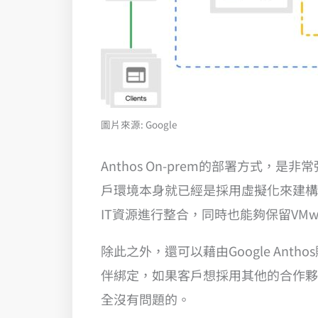
圖片來源: Google
Anthos On-prem的部署方式
戶環境本身就已經是採用虛擬化來建構目前
IT資源進行整合，同時也能夠保留VMw
除此之外，還可以藉由Google An
伴綁定，如果客戶想採用其他的合作夥伴方
全沒有問題的。