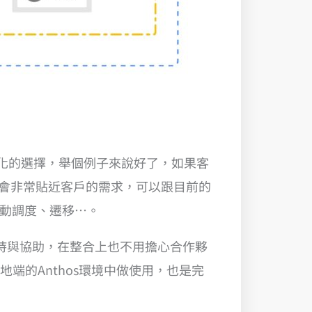
最適化的選擇，舉個例子來說好了，如果客
案就會非常貼近客戶的需求，可以跟目前的
源自動調度、遷移…。
術支持與協助，在整合上也不用擔心合作夥
地端的Anthos環境中做使用，也是完