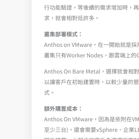
行功能驗證，等後續的需求增加時，再
求，就會相對低許多。
叢集部署模式：
Anthos on VMware，在一
叢集只有Worker Nodes，跟雲
Anthos On Bare Metal
以讓客戶在初始建置時，以較少量的管
式。
額外購置成本：
Anthos On VMware，因為是依
至少三台)，還會需要vSphere、企業LB