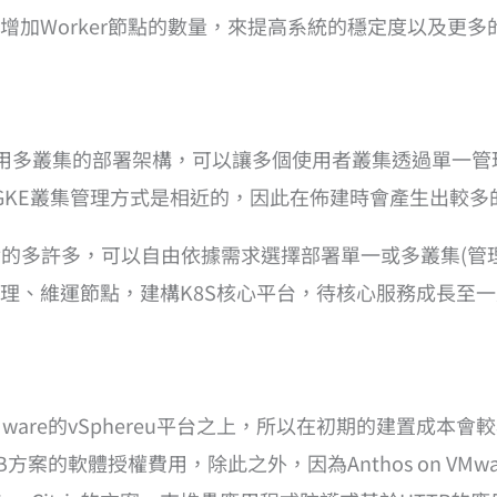
增加Worker節點的數量，來提高系統的穩定度以及更
開始就是採用多叢集的部署架構，可以讓多個使用者叢集透過單一
端上的GKE叢集管理方式是相近的，因此在佈建時會產生出較
，選擇就會相對的多許多，可以自由依據需求選擇部署單一或多叢
理、維運節點，建構K8S核心平台，待核心服務成長至
附在VMware的vSphereu平台之上，所以在初期的建置
方案的軟體授權費用，除此之外，因為Anthos on VMwar