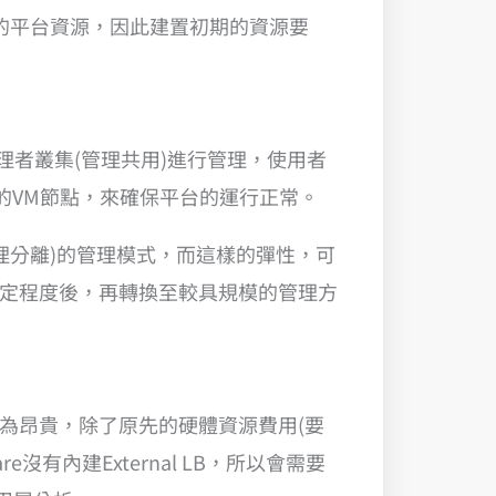
多的平台資源，因此建置初期的資源要
管理者叢集(管理共用)進行管理，使用者
多的VM節點，來確保平台的運行正常。
集(管理分離)的管理模式，而這樣的彈性，可
一定程度後，再轉換至較具規模的管理方
成本會較為昂貴，除了原先的硬體資源費用(要
e沒有內建External LB，所以會需要