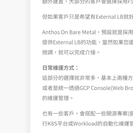
額外建置，大部分的客戶會選擇採用F5 o
但如果客戶只是希望有External 
Anthos On Bare Metal，
提供External LB的功能，當
微調，就可以完成介接。
日常維運方式：
這部分的選擇就非常多，基本上兩種方案都是一
或者是統一透過GCP Console(Web Br
的維運管理。
也有一些客戶，會搭配一些開源專案(選擇很多
行K8S平台或Workload的自動化維運