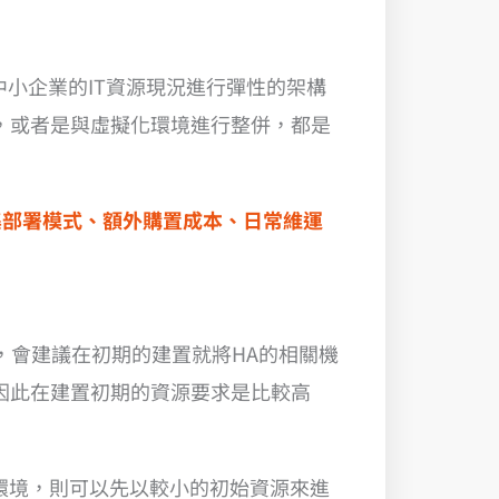
依據中小企業的IT資源現況進行彈性的架構
，或者是與虛擬化環境進行整併，都是
集部署模式、額外購置成本、日常維運
的環境，會建議在初期的建置就將HA的相關機
常，因此在建置初期的資源要求是比較高
、開發環境，則可以先以較小的初始資源來進