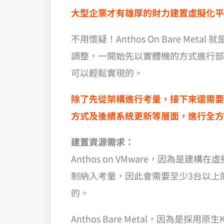
大型企業才有雄厚的財力建置虛擬化平
不用懷疑！Anthos On Bare 
調整，一開始先以實體機的方式進行部
可以輕鬆實現的。
除了先從架構進行考量，接下來還需要
方式及後續系統更新等層面，進行全方
建置資源需求：
Anthos on VMware，因為是
制納入考量，因此會需要至少3台以上的
的。
Anthos Bare Metal，因