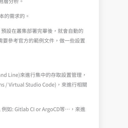
應用層分析。
基本的需求的。
外做設置，預設在叢集部署完畢後，就會自動的
，只需要參考官方的範例文件，做一些設置
nd Line)來進行集中的存取設置管理，
Virtual Studio Code)，來進行相關
tlab CI or ArgoCD等…，來進