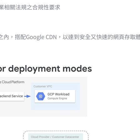
也符合產業相關法規之合規性要求
 負載平衡之內，搭配Google CDN，以達到安全又快速的