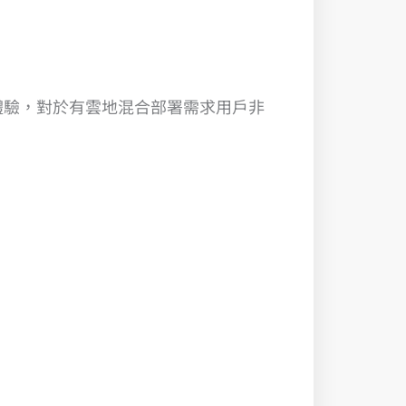
網頁存取體驗，對於有雲地混合部署需求用戶非