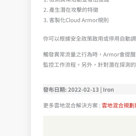
產生潛在攻擊的特徵
客製化Cloud Armor規則
你可以根據安全政策啟用或停用自動調
觸發異常流量之行為時，Armor會提
監控工作流程。另外，針對潛在探測
發布日期: 2022-02-13 | Iron
更多雲地混合解決方案 :
雲地混合規劃