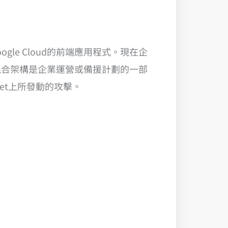
oogle Cloud的前端應用程式。現在企
混合架構是企業運營或備援計劃的一部
et上所發動的攻擊。