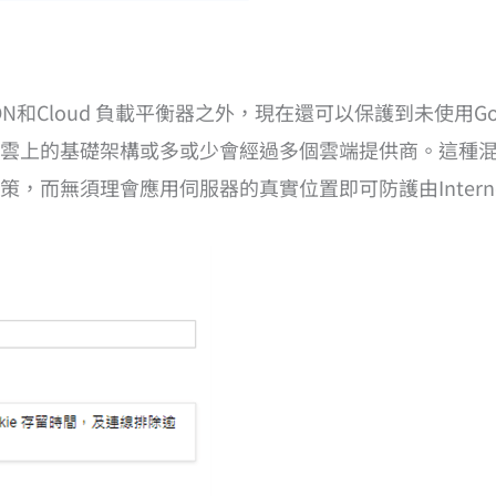
d CDN和Cloud 負載平衡器之外，現在還可以保護到未使用G
雲上的基礎架構或多或少會經過多個雲端提供商。這種
，而無須理會應用伺服器的真實位置即可防護由Intern