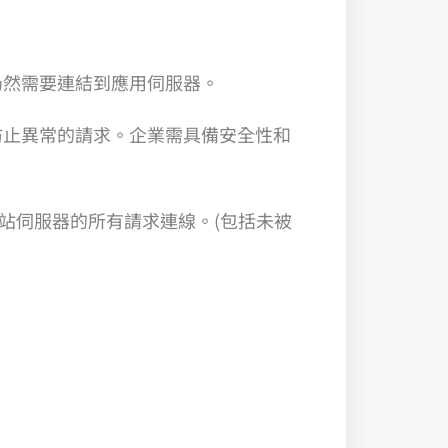
仍然需要連結到應用伺服器。
防止異常的請求。企業需具備安全性和
連入原站伺服器的所有請求連線。(包括未被