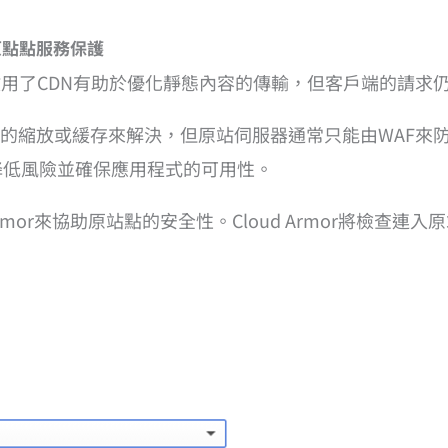
用：原點點服務保護
啟用了CDN有助於優化靜態內容的傳輸，但客戶端的請求
容的縮放或緩存來解決，但原站伺服器通常只能由WAF來
以降低風險並確保應用程式的可用性。
rmor來協助原站點的安全性。Cloud Armor將檢查