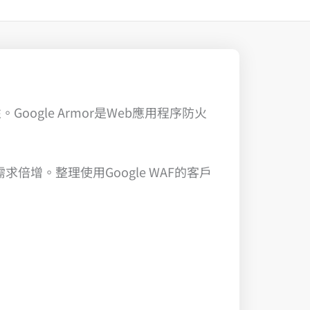
gle Armor是Web應用程序防火
F的需求倍增。整理使用Google WAF的客戶