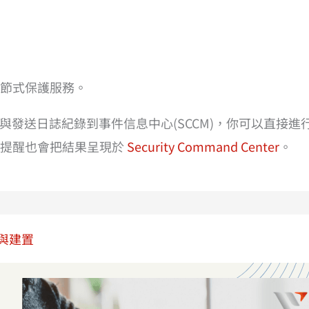
節式保護服務。
醒與發送日誌紀錄到事件信息中心(SCCM)，你可以直接
的提醒也會把結果呈現於
Security Command Center
。
與建置