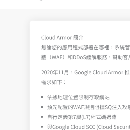
Cloud Armor 簡介
無論您的應用程式部署在哪裡，系統管理
牆（WAF）和DDoS緩解服務，幫助客
2020年11月，Google Cloud A
需求如下：
依據地理位置限制存取網站
預先配置的WAF規則阻擋SQ注入攻擊(S
自行定義第7層(L7)程式碼過濾
與Google Cloud SCC (Cloud Secu