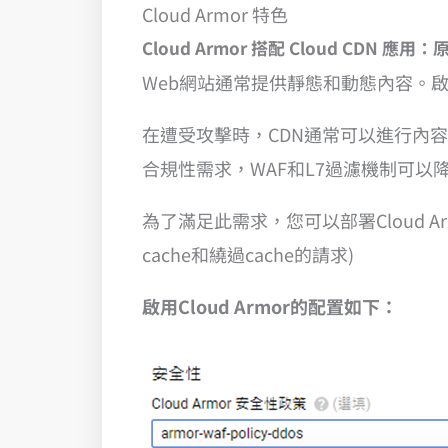
Cloud Armor 特色
Cloud Armor 搭配 Cloud CDN 應
Web網站通常提供靜態和動態內容。
在遭受攻擊時，CDN通常可以進行內
合規性需求，WAF和L7過濾機制可
為了滿足此需求，您可以部署Cloud A
cache和繞過cache的請求)
啟用Cloud Armor的配置如下：