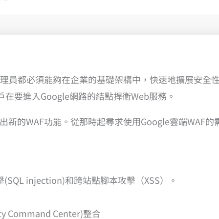
員都必須能夠在企業的基礎架構中，快速地擴展安全性。Goo
戶在要進入Google網路的結點捍衛Web服務。
rmor 推出新的WAF功能。從那時起尋求使用Google雲端WA
QL injection)和跨站點腳本攻擊（XSS）。
rity Command Center)整合