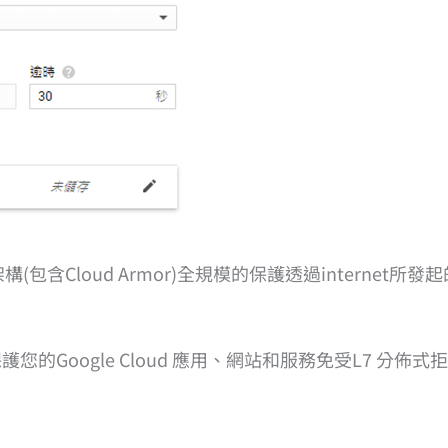
(包含Cloud Armor)全規模的保護透過internet所發
保護您的Google Cloud 應用、網站和服務免受L7 分佈