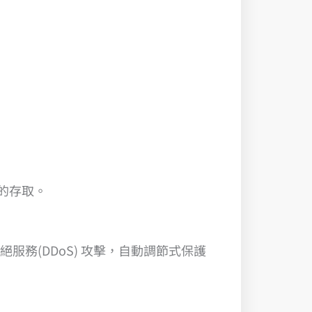
起的存取。
式拒絕服務(DDoS) 攻擊，自動調節式保護