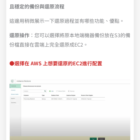
且穩定的備份與還原流程
這邊用稍微展示一下還原過程並有哪些功能、優點。
還原操作
：您可以選擇將原本地端機器備份放在S3的備
份檔直接在雲端上完全還原成EC2。
●選擇在 AWS 上想要還原的EC2進行配置