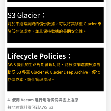
S3 Glacier：
對於不經常訪問的備份數據，可以將其移至 Glacier 來
降低存儲成本，並且保持數據的長期安全性。
Lifecycle Policies：
AWS 提供的生命周期管理功能，能根據策略將數據自
動從 S3 移至 Glacier 或 Glacier Deep Archive，優化
存儲成本，簡化管理流程。
4. 使用 Veeam 進行地端備份與雲上還原
將地端資料備份到AWS S3