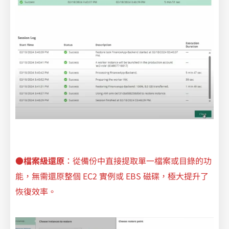
●
檔案級還原
：從備份中直接提取單一檔案或目錄的功
能，無需還原整個 EC2 實例或 EBS 磁碟，極大提升了
恢復效率。