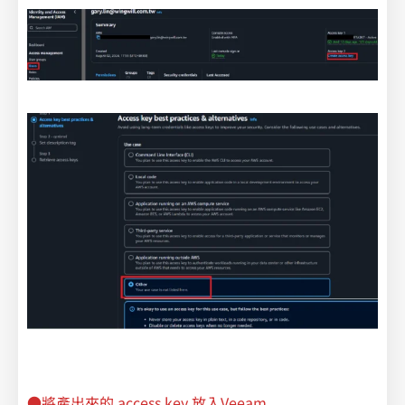
●將產出來的 access key 放入Veeam