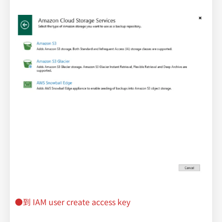
●到 IAM user create access key