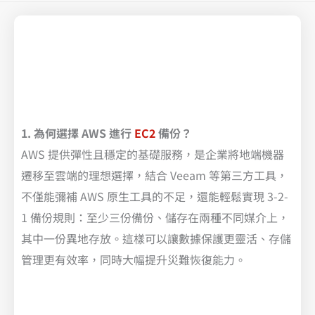
1. 為何選擇 AWS 進行
EC2
備份？
AWS 提供彈性且穩定的基礎服務，是企業將地端機器
遷移至雲端的理想選擇，結合 Veeam 等第三方工具，
不僅能彌補 AWS 原生工具的不足，還能輕鬆實現 3-2-
1 備份規則：至少三份備份、儲存在兩種不同媒介上，
其中一份異地存放。這樣可以讓數據保護更靈活、存儲
管理更有效率，同時大幅提升災難恢復能力。