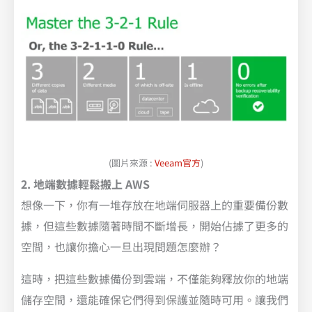
(圖片來源 :
Veeam官方
)
2. 地端數據輕鬆搬上 AWS
想像一下，你有一堆存放在地端伺服器上的重要備份數
據，但這些數據隨著時間不斷增長，開始佔據了更多的
空間，也讓你擔心一旦出現問題怎麼辦？
這時，把這些數據備份到雲端，不僅能夠釋放你的地端
儲存空間，還能確保它們得到保護並隨時可用。讓我們