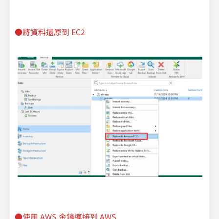
●將資料還原到 EC2
●使用 AWS 金鑰連接到 AWS