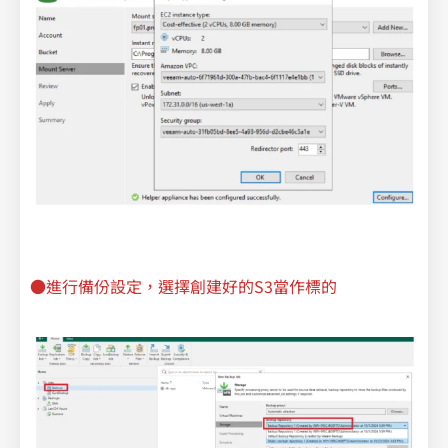
●進行備份設定，選擇創建好的S3當作標的