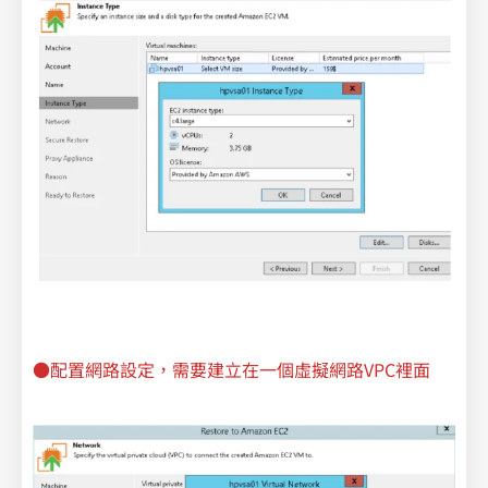
●配置網路設定，需要建立在一個虛擬網路VPC裡面