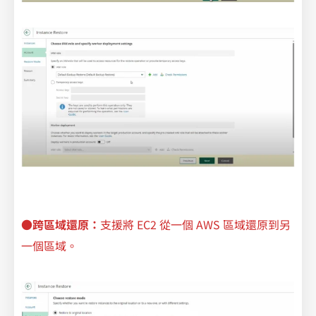
●跨區域還原：
支援將 EC2 從一個 AWS 區域還原到另
一個區域。