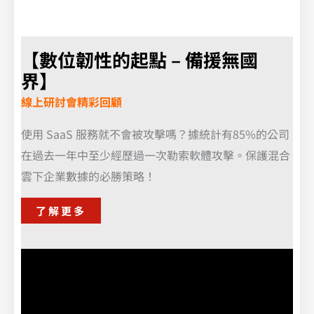
【數位韌性的起點 – 備援無國
界】
線上研討會精彩回顧
使用 SaaS 服務就不會被攻擊嗎？據統計有85%的公司
在過去一年中至少經歷過一次勒索軟體攻擊。保護混合
雲下企業數據的必勝策略！
了解更多