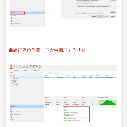
●執行備份作業，下方會顯示工作狀態