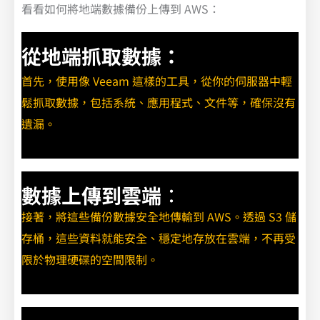
看看如何將地端數據備份上傳到 AWS：
從地端抓取數據：
首先，使用像 Veeam 這樣的工具，從你的伺服器中輕
鬆抓取數據，包括系統、應用程式、文件等，確保沒有
遺漏。
數據上傳到雲端
：
接著，將這些備份數據安全地傳輸到 AWS。透過 S3 儲
存桶，這些資料就能安全、穩定地存放在雲端，不再受
限於物理硬碟的空間限制。