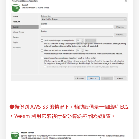
●備份到 AWS S3 的情況下，輔助設備是一個臨時 EC2
，Veeam 利用它來執行備份檔案運行狀況檢查。