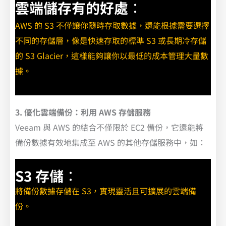
雲端儲存有的好處
：
AWS 的 S3 不僅讓你隨時存取數據，還能根據需要選擇
不同的存儲層，像是快速存取的標準 S3 或長期冷存儲
的 S3 Glacier，這樣能夠讓你以最低的成本管理大量數
據。
3. 優化雲端備份：利用 AWS 存儲服務
Veeam 與 AWS 的結合不僅限於 EC2 備份，它還能將
備份數據有效地集成至 AWS 的其他存儲服務中，如：
S3 存儲
：
將備份數據存儲在 S3，實現靈活且可擴展的雲端備
份。