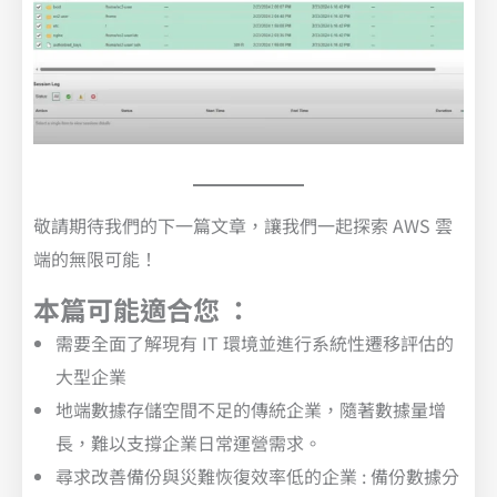
敬請期待我們的下一篇文章，讓我們一起探索 AWS 雲
端的無限可能！
本篇可能適合您 ：
需要全面了解現有 IT 環境並進行系統性遷移評估的
大型企業
地端數據存儲空間不足的傳統企業，隨著數據量增
長，難以支撐企業日常運營需求。
尋求改善備份與災難恢復效率低的企業 : 備份數據分