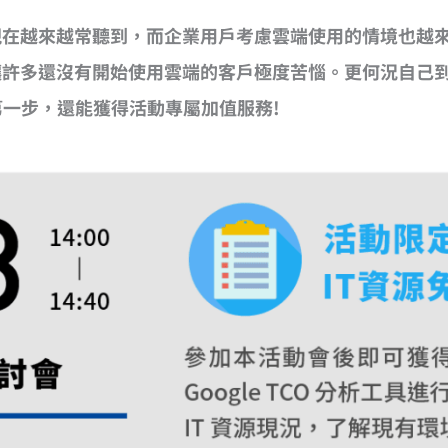
現在越來越常聽到，而企業用戶考慮雲端使用的情境也越
讓許多還沒有開始使用雲端的客戶極度苦惱。更何況自己
第一步，還能獲得活動專屬加值服務!