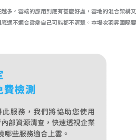
來越多。雲端的應用到底有甚麼好處，雲地的混合架構又
到底適不適合雲端自己可能都不清楚。本場次羽昇國際要