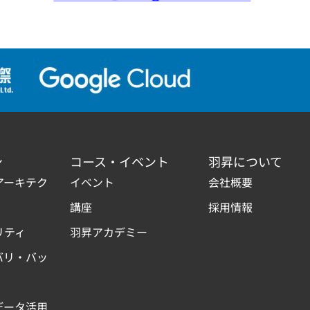
ン
コース・イベント
羽昇について
アーキテク
イベント
会社概要
講座
採用情報
リティ
羽昇アカデミー
バリ・バッ
データ活用