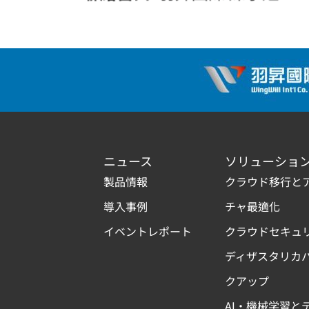
ニュース
ソリューショ
製品情報
クラウド移行と
導入事例
チャ最適化
イベントレポート
クラウドセキュ
ディザスタリカ
クアップ
AI・機械学習と