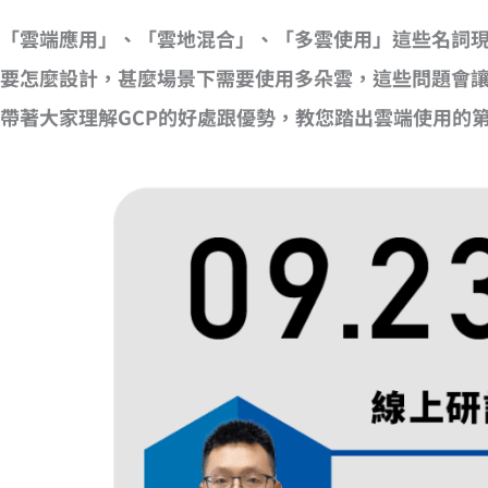
「雲端應用」、「雲地混合」、「多雲使用」這些名詞
要怎麼設計，甚麼場景下需要使用多朵雲，這些問題會
帶著大家理解GCP的好處跟優勢，教您踏出雲端使用的