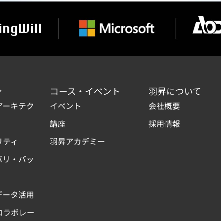
ン
コース・イベント
羽昇について
アーキテク
イベント
会社概要
講座
採用情報
リティ
羽昇アカデミー
バリ・バッ
データ活用
コラボレー