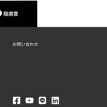
お問い合わせ
F
Y
L
L