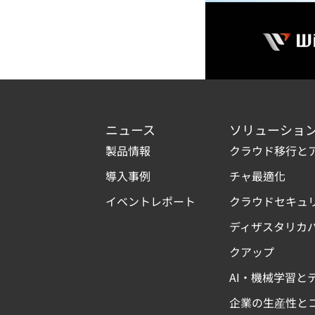
ニュース
ソリューショ
製品情報
クラウド移行と
導入事例
チャ最適化
イベントレポート
クラウドセキュ
ディザスタリカ
クアップ
AI・機械学習と
企業の生産性と