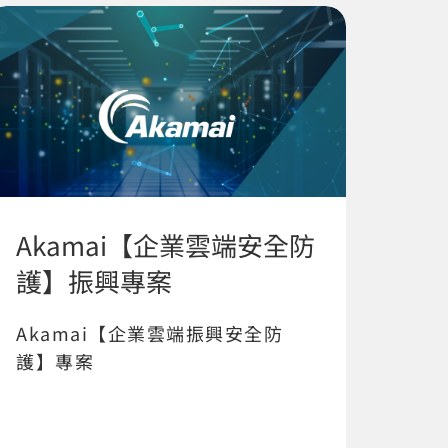
Akamai【企業雲端安全防
護】振興專案
Akamai【企業雲端振興安全防
護】專案