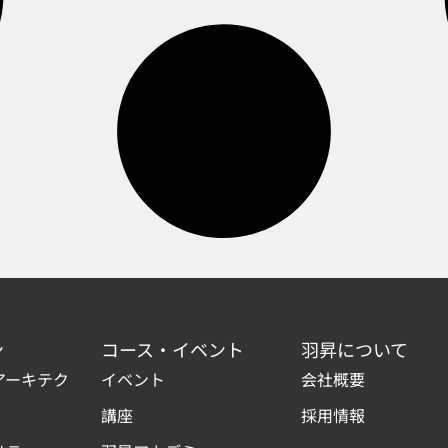
ン
コース・イベント
羽昇について
アーキテク
イベント
会社概要
講座
採用情報