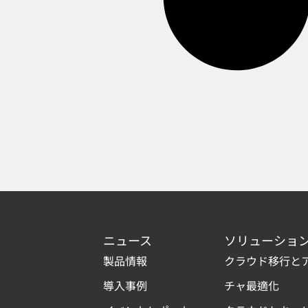
ニュース
ソリューショ
製品情報
クラウド移行と
導入事例
チャ最適化