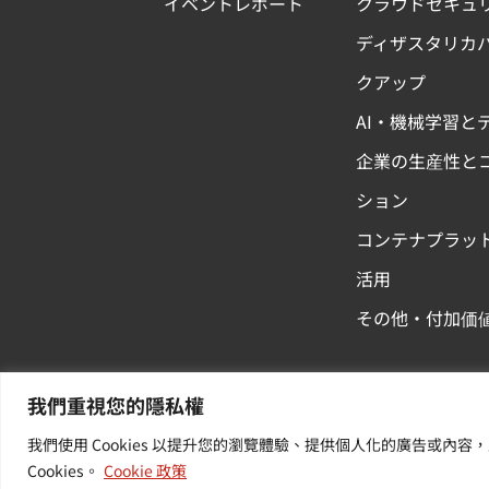
イベントレポート
クラウドセキュ
ディザスタリカ
クアップ
AI・機械学習と
企業の生産性と
ション
コンテナプラッ
活用
その他・付加価
我們重視您的隱私權
我們使用 Cookies 以提升您的瀏覽體驗、提供個人化的廣告或
Cookies。
Cookie 政策