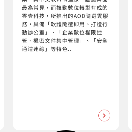
最為常見，而推動數位轉型有成的
零壹科技，所推出的AOD隨選雲服
務，具備「軟體隨選即用、打造行
動辦公室」、「企業數位權限控
管、機密文件集中管理」、「安全
通道連線」等特色..