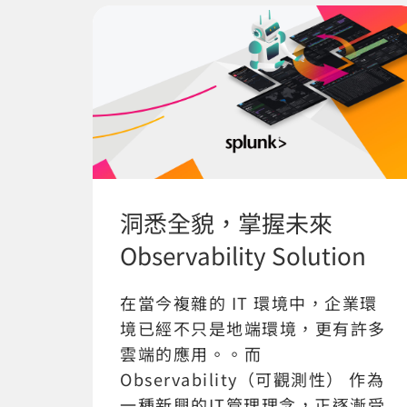
洞悉全貌，掌握未來
Observability Solution
在當今複雜的 IT 環境中，企業環
境已經不只是地端環境，更有許多
雲端的應用。。而
Observability（可觀測性） 作為
一種新興的IT管理理念，正逐漸受