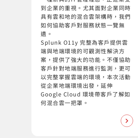
到企業的重視。尤其面對企業同時
具有雲和地的混合雲架構時，我們
如何協助客戶對服務狀態一覽無
遺。
Splunk O11y 完整為客戶提供雲
端與地端環境的可觀測性解決方
案，提供了強大的功能。不僅協助
客戶針對地端服務進行監測，更可
以完整掌握雲端的環境，本次活動
從企業地端環境出發，延伸
Google Cloud 環境帶客戶了解如
何混合雲一把罩。