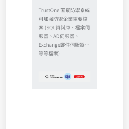
TrustOne 匿蹤防禦系統
可加強防禦企業重要檔
案 (SQL資料庫、檔案伺
服器、AD伺服器、
Exchange郵件伺服器…
等等檔案)