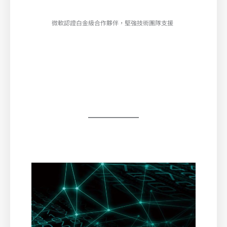
微軟認證白金級合作夥伴，堅強技術團隊支援