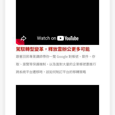
駕馭轉型變革，釋放雲辦公更多可能
跟著羽昇專業講師帶你一覽 Google 對帳號、郵件、存
取、瀏覽等保護機制，以及面對大量的企業帳號要進行
跨系統平台遷移時，該如何制訂平台的移轉策略