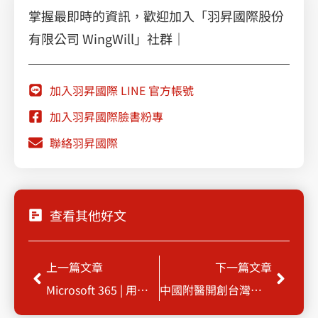
掌握最即時的資訊，歡迎加入「羽昇國際股份
有限公司 WingWill」社群｜
加入羽昇國際 LINE 官方帳號
加入羽昇國際臉書粉專
聯絡羽昇國際
查看其他好文
Prev
Next
上一篇文章
下一篇文章
Microsoft 365 | 用對好工具，職場無水逆
中國附醫開創台灣醫療資訊新局面 首家醫院引進Google Cloud Anthos 服務