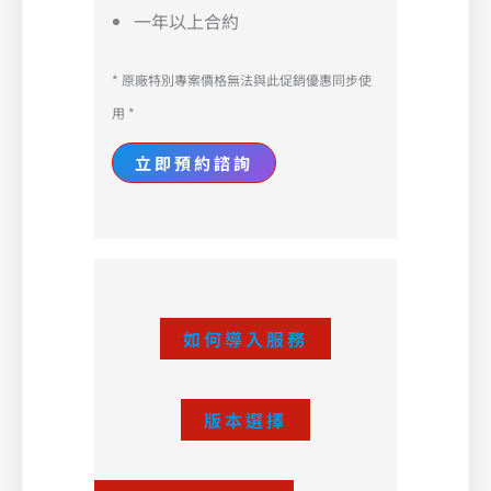
一年以上合約
* 原廠特別專案價格無法與此促銷優惠同步使
用 *
立即預約諮詢
如何導入服務
版本選擇