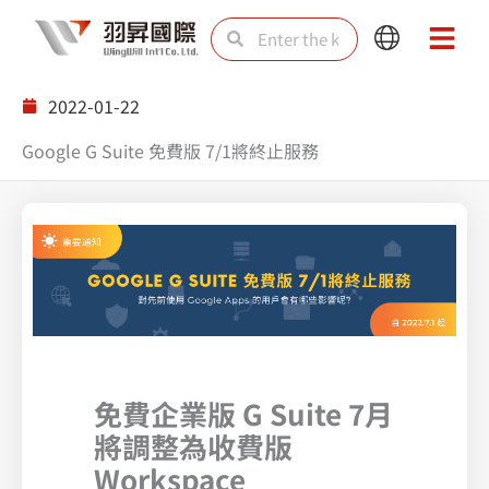
Skip
Search
Search
Main
Main
to
Menu
Menu
content
2022-01-22
Google G Suite 免費版 7/1將終止服務
免費企業版 G Suite 7月
將調整為收費版
Workspace