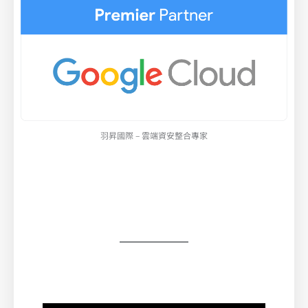
羽昇國際 – 雲端資安整合專家