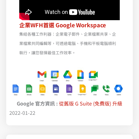
企業WFH首選 Google Workspace
集結各種工作利器：企業電子郵件、企業檔案共享、企
業檔案共同編輯等，可透過電腦、手機和平板電腦順利
執行，讓您發揮最佳工作效率。
Google 官方資訊 :
從舊版 G Suite (免費版) 升級
2022-01-22