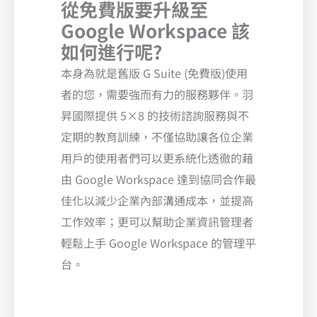
從免費版要升級至
Google Workspace 該
如何進行呢?
本身為就是舊版 G Suite (免費版)使用
者的您，需要強而有力的服務夥伴。羽
昇國際提供 5×8 的技術諮詢服務與不
定期的教育訓練，不僅協助讓各位企業
用戶的使用者們可以更系統化透徹的藉
由 Google Workspace 達到協同合作最
佳化以減少企業內部溝通成本，並提高
工作效率；更可以幫助企業資訊管理者
輕鬆上手 Google Workspace 的管理平
台。