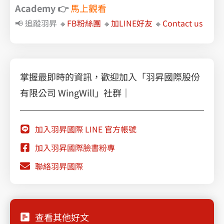
Academy
👉
馬上觀看
📢 追蹤羽昇 🔸
FB粉絲團
🔸
加LINE好友
🔸
Contact us
掌握最即時的資訊，歡迎加入「羽昇國際股份
有限公司 WingWill」社群｜
加入羽昇國際 LINE 官方帳號
加入羽昇國際臉書粉專
聯絡羽昇國際
查看其他好文