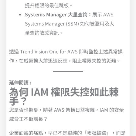
提升權限的最佳跳板。
Systems Manager 大量查詢：
展示 AWS
Systems Manager (SSM) 如何被濫用及大
量查詢敏感資訊。
透過 Trend Vision One for AWS 即時監控上述異常操
作，在威脅擴大前迅速反應，阻止權限失控的災難。
延伸閱讀 :
為何 IAM 權限失控如此棘
手？
您是否也擔憂，隨著 AWS 架構日益複雜，IAM 的安全
威脅正不斷增長？
企業面臨的痛點，早已不是單純的「帳號被盜」，而是