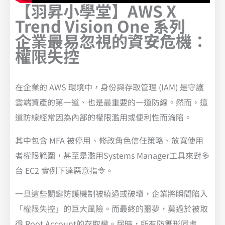
【羽昇小學堂】AWS X
Trend Vision One 系列
企業最易忽視的資安危機：
權限失控
在企業的 AWS 環境中，身份與存取管理 (IAM) 是守護
雲端資產的第一道、也是最重要的一道防線。然而，這
道防線經常因為內部的權限濫用或便利性而淪陷。
其中包含 MFA 被停用、修改角色信任策略、放寬使用
者權限範圍，甚至是濫用Systems Manager工具來對多
台 EC2 實例下達惡意指令。
一旦這些關鍵防護機制被繞過或破壞，企業將瞬間陷入
「權限失控」的巨大風險。而最終的噩夢，莫過於被取
得 Root Account的存取權。屆時，所有防禦形同虛