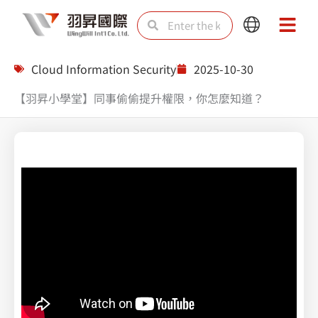
Skip
Search
Search
Main
Main
to
Menu
Menu
content
Cloud Information Security
2025-10-30
【羽昇小學堂】同事偷偷提升權限，你怎麼知道？
AWS X Trend Vision One 系列
: 同事偷偷提升權限，你怎麼知道？當 MFA 被關閉後，駭客如何奪取你的 AWS 權限？