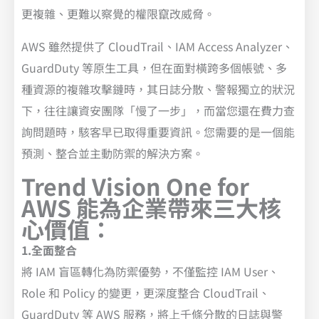
更複雜、更難以察覺的權限竄改威脅。
AWS 雖然提供了 CloudTrail、IAM Access Analyzer、
GuardDuty 等原生工具，但在面對橫跨多個帳號、多
種資源的複雜攻擊鏈時，其日誌分散、警報獨立的狀況
下，往往讓資安團隊「慢了一步」，而當您還在費力查
詢問題時，駭客早已取得重要資訊。您需要的是一個能
預測、整合並主動防禦的解決方案。
Trend Vision One for
AWS 能為企業帶來三大核
心價值：
1.全面整合
將 IAM 盲區轉化為防禦優勢，不僅監控 IAM User、
Role 和 Policy 的變更，更深度整合 CloudTrail、
GuardDuty 等 AWS 服務，將上千條分散的日誌與警