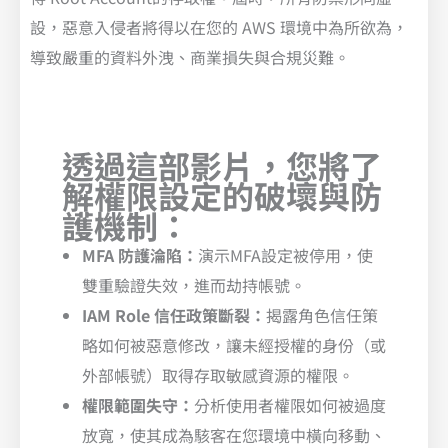
設，惡意入侵者將得以在您的 AWS 環境中為所欲為，
導致嚴重的資料外洩、商業損失與合規災難。
透過這部影片，您將了
解權限設定的破壞與防
護機制：
MFA 防護淪陷：
演示MFA設定被停用，使
雙重驗證失效，進而劫持帳號。
IAM Role 信任政策斷裂：
揭露角色信任策
略如何被惡意修改，讓未經授權的身份（或
外部帳號）取得存取敏感資源的權限。
權限範圍失守：
分析使用者權限如何被過度
放寬，使其成為駭客在您環境中橫向移動、