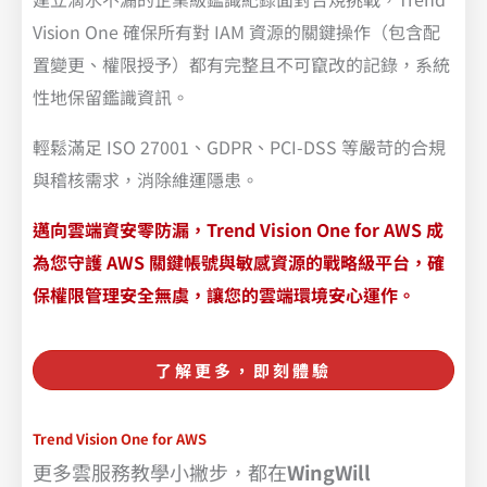
Vision One 確保所有對 IAM 資源的關鍵操作（包含配
置變更、權限授予）都有完整且不可竄改的記錄，系統
性地保留鑑識資訊。
輕鬆滿足 ISO 27001、GDPR、PCI-DSS 等嚴苛的合規
與稽核需求，消除維運隱患。
邁向雲端資安零防漏，Trend Vision One for AWS 成
為您守護 AWS 關鍵帳號與敏感資源的戰略級平台，確
保權限管理安全無虞，讓您的雲端環境安心運作。
了解更多，即刻體驗
Trend Vision One for AWS
更多雲服務教學小撇步，都在
WingWill