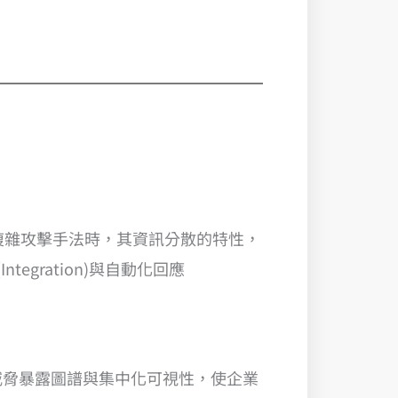
跨服務的複雜攻擊手法時，其資訊分散的特性，
ntegration)與自動化回應
分、威脅暴露圖譜與集中化可視性，使企業