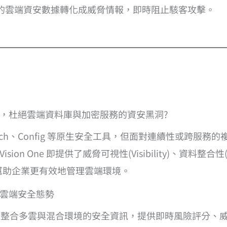
的雲端資安數據轉化成威脅情報，即時阻止駭客攻擊。
for AWS，杜絕雲端資料庫與加密服務的資安黑洞?
loudWatch、Config 等原生安全工具，但面對連續性或
on One 即提供了威脅可視性(Visibility)、資料整合性(I
全，幫助企業更有效地管理雲端環境。
面掌握雲端安全態勢
統一監控儀表板整合多雲與混合環境的安全資訊，提供即時風險評