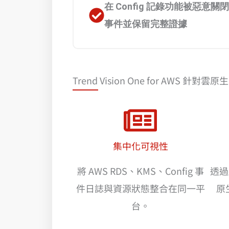
在 Config 記錄功能被惡意
事件並保留完整證據
Trend Vision One for AW
集中化可視性
將 AWS RDS、KMS、Config 事
透過
件日誌與資源狀態整合在同一平
原
台。