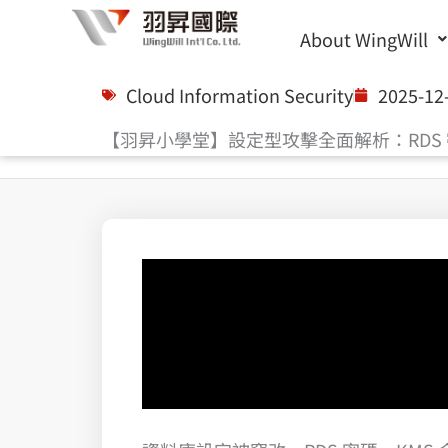
Skip
About WingWill
to
content
Cloud Information Security
2025-12
【羽昇小學堂】設定型攻擊全面解析：RDS 密碼