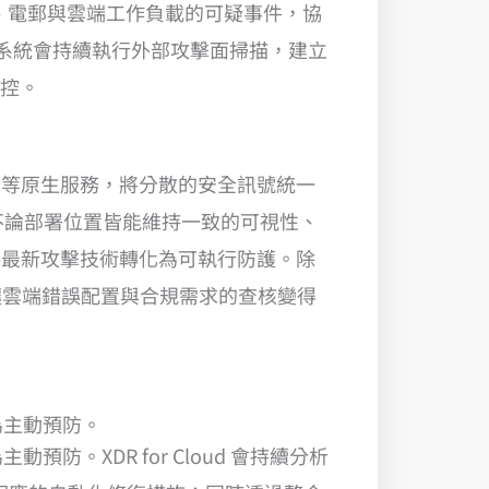
點、電郵與雲端工作負載的可疑事件，協
ASRM），系統會持續執行外部攻擊面掃描，建立
掌控。
y Hub、IAM 等原生服務，將分散的安全訊號統一
業不論部署位置皆能維持一致的可視性、
動將最新攻擊技術轉化為可執行防護。除
規框架，讓雲端錯誤配置與合規需求的查核變得
轉為主動預防。
預防。XDR for Cloud 會持續分析