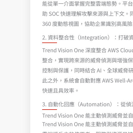
能從單一介面掌握完整雲端態勢。平台
助 SOC 快速理解攻擊來源與上下文。同時搭
360 度動態視圖，協助企業識別高
2. 資料整合性（Integration）
Trend Vision One 深度整合 AWS 
整合，實現跨來源的威脅偵測與增強保護
控制與保護，同時結合 AI、全球威脅
此之外，系統會自動對應 AWS Well-
快速且具效率。
3. 自動化回應（Automation）
Trend Vision One 能主動
Trend Vision One 能主動偵