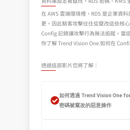
資料庫設定被竄改，RDS 密碼、KMS 金
在
AWS
雲端環境裡，RDS 是企業資料
更。因此駭客攻擊往往從竄改這些核心設
Config 記錄讓攻擊行為無法追蹤
你了解 Trend Vision One 如
透過這部影片您將了解：
如何透過 Trend Vision One 
密碼被竄改的惡意操作