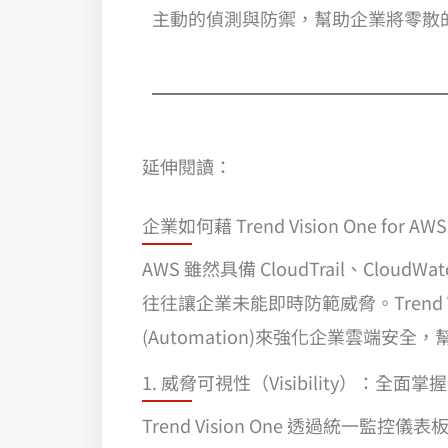
主動的偵測與防禦，幫助企業將零散
延伸閱讀：
企業如何藉 Trend Vision One 
AWS 雖然具備 CloudTrail、C
往往讓企業未能即時防範威脅。Trend Visi
(Automation)來強化企業雲端安
1. 威脅可視性（Visibility）：全
Trend Vision One 透過