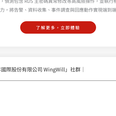
，偵測包含 RDS 主密碼異常修改等高風險操作，並執
力，將告警、資料收集、事件調查與回應動作實現端到
了解更多，立即體驗
股份有限公司 WingWill」社群｜