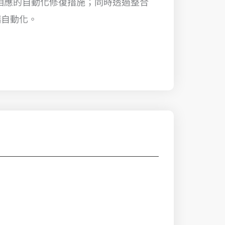
行相應的自動化修復措施；同時透過整合
端自動化。