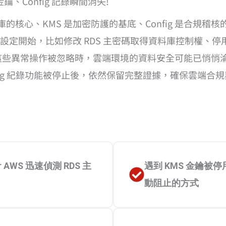
鑰、Config 記錄瞬間消失!
庫的核心、KMS 是加密防護的基底、Config 是合規
定開始，比如修改 RDS 主密碼取得資料庫控制權、停用
。當這些異常操作被忽略時，雲端環境的資料安全可能已悄
何在 Config 紀錄功能被停止後，依然保留完整證據，確保雲端
for AWS 迅速偵測 RDS 主
遇到 KMS 金鑰
動阻止的方式