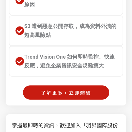
原因
S3 遭到惡意公開存取，成為資料外洩的
超高風險點
Trend Vision One 如何即時監控、快速
反應，避免企業資訊安全災難擴大
了解更多，立即體驗
掌握最即時的資訊，歡迎加入「羽昇國際股份