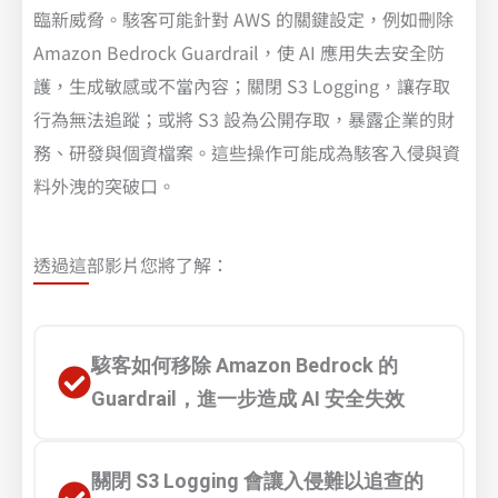
臨新威脅。駭客可能針對 AWS 的關鍵設定，例如刪除
Amazon Bedrock Guardrail，使 AI 應用失去安全防
護，生成敏感或不當內容；關閉 S3 Logging，讓存取
行為無法追蹤；或將 S3 設為公開存取，暴露企業的財
務、研發與個資檔案。這些操作可能成為駭客入侵與資
料外洩的突破口。
透過這部影片您將了解：
駭客如何移除 Amazon Bedrock 的
Guardrail，進一步造成 AI 安全失效
關閉 S3 Logging 會讓入侵難以追查的