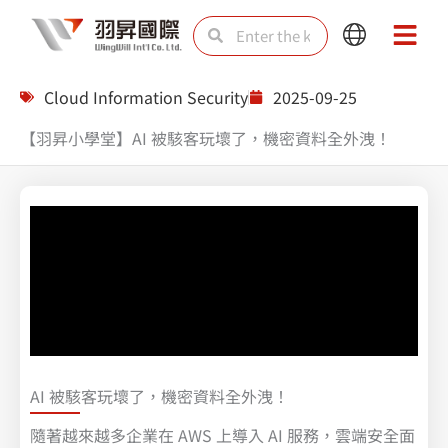
Skip
Search
Search
Main
Main
to
Menu
Menu
content
Cloud Information Security
2025-09-25
【羽昇小學堂】AI 被駭客玩壞了，機密資料全外洩！
AI 被駭客玩壞了，機密資料全外洩！
隨著越來越多企業在 AWS 上導入 AI 服務，雲端安全面