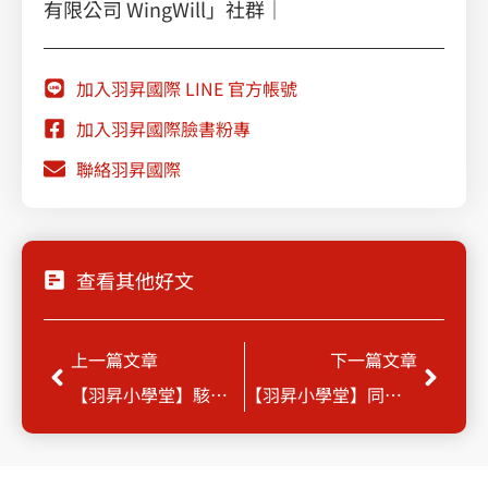
有限公司 WingWill」社群｜
加入羽昇國際 LINE 官方帳號
加入羽昇國際臉書粉專
聯絡羽昇國際
查看其他好文
Prev
Next
上一篇文章
下一篇文章
【羽昇小學堂】駭客關掉監控系統，你發現得了嗎？
【羽昇小學堂】同事偷偷提升權限，你怎麼知道？