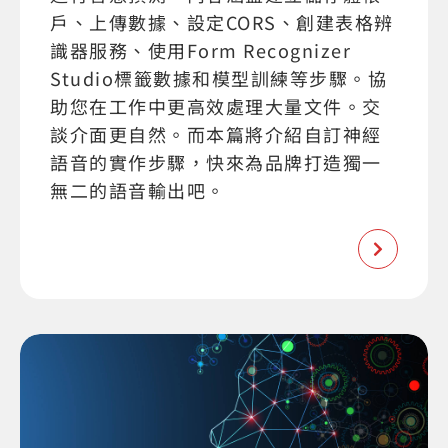
戶、上傳數據、設定CORS、創建表格辨
識器服務、使用Form Recognizer
Studio標籤數據和模型訓練等步驟。協
助您在工作中更高效處理大量文件。交
談介面更自然。而本篇將介紹自訂神經
語音的實作步驟，快來為品牌打造獨一
無二的語音輸出吧。