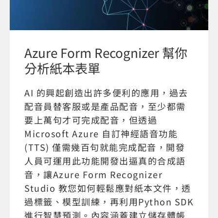
Azure Form Recognizer 幫你
分析紙本表單
AI 的興起創造出許多便利的應用，過去
配音員替客服或是產品配音，至少都需
要上萬句才可完成配音，但透過
Microsoft Azure 自訂神經語音功能
(TTS) 僅需幾百句就能完成配音，開發
人員可運用此功能開發出逼真的合成語
音，讓Azure Form Recognizer
Studio 教您如何輕鬆應對紙本文件，透
過標籤、模型訓練，再利用Python SDK
進行智慧預測。內容涵蓋建立儲存體帳