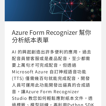
Azure Form Recognizer 幫你
分析紙本表單
AI 的興起創造出許多便利的應用，過去
配音員替客服或是產品配音，至少都需
要上萬句才可完成配音，但透過
Microsoft Azure 自訂神經語音功能
(TTS) 僅需幾百句就能完成配音，開發
人員可運用此功能開發出逼真的合成語
音，讓Azure Form Recognizer
Studio 教您如何輕鬆應對紙本文件，透
過標籤、模型訓練，再利用Python SDK