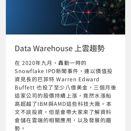
Data Warehouse 上雲趨勢
在 2020年九月，轟動一時的
Snowflake IPO新聞事件，連以價值投
資見長的巴菲特 Warren Edward
Buffett 也投了至少八億美金，三個月後
這家公司的股價持續上漲，竟然水漲船
高超越了IBM與AMD這些科技大廠。本
文不談投資，但是會帶大家來了解資料
倉儲在雲端的相關應用，以及發展的趨
勢。