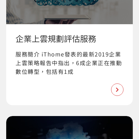
企業上雲規劃評估服務
服務簡介 iThome發表的最新2019企業
上雲策略報告中指出，6成企業正在推動
數位轉型，包括有1成