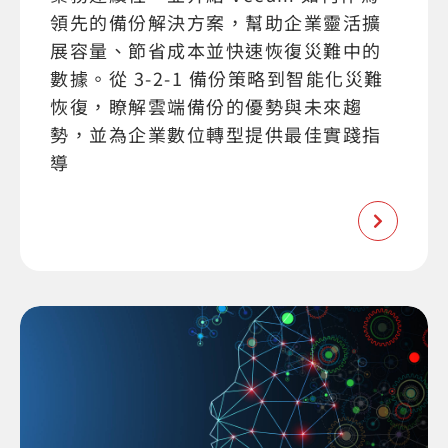
領先的備份解決方案，幫助企業靈活擴
展容量、節省成本並快速恢復災難中的
數據。從 3-2-1 備份策略到智能化災難
恢復，瞭解雲端備份的優勢與未來趨
勢，並為企業數位轉型提供最佳實踐指
導