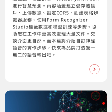
進行智慧預測。內容涵蓋建立儲存體帳
戶、上傳數據、設定CORS、創建表格辨
識器服務、使用Form Recognizer
Studio標籤數據和模型訓練等步驟。協
助您在工作中更高效處理大量文件。交
談介面更自然。而本篇將介紹自訂神經
語音的實作步驟，快來為品牌打造獨一
無二的語音輸出吧。