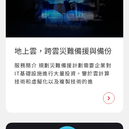
地上雲，跨雲災難備援與備份
服務簡介 規劃災難備援計劃需要企業對
IT基礎設施進行大量投資。鑒於雲計算
技術和虛擬化以及複製技術的進