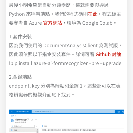
最後小明希望能自動分類學歷，這就需要與透過
Python 來呼叫端點。我們的程式碼則
在此
，程式碼主
要參考自 Azure
官方網站
，環境為 Google Colab。
1.套件安裝
因為我們使用的 DocumentAnalysisClient 為測試版，
因此須依照以下指令安裝套件。詳情可看
Github 討論
!pip install azure-ai-formrecognizer –pre –upgrade
2.金鑰端點
endpoint, key 分別為端點和金鑰 1，這些都可以在表
格辨識器的概觀介面底下找到。