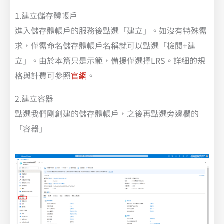
1.建立儲存體帳戶
進入儲存體帳戶的服務後點選「建立」。如沒有特殊需
求，僅需命名儲存體帳戶名稱就可以點選「檢閱+建
立」。由於本篇只是示範，備援僅選擇LRS。詳細的規
格與計費可參照
官網
。
2.建立容器
點選我們剛創建的儲存體帳戶，之後再點選旁邊欄的
「容器」