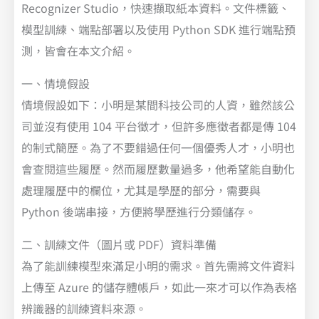
Recognizer Studio，快速擷取紙本資料。文件標籤、
模型訓練、端點部署以及使用 Python SDK 進行端點預
測，皆會在本文介紹。
一、情境假設
情境假設如下：小明是某間科技公司的人資，雖然該公
司並沒有使用 104 平台徵才，但許多應徵者都是傳 104
的制式簡歷。為了不要錯過任何一個優秀人才，小明也
會查閱這些履歷。然而履歷數量過多，他希望能自動化
處理履歷中的欄位，尤其是學歷的部分，需要與
Python 後端串接，方便將學歷進行分類儲存。
二、訓練文件（圖片或 PDF）資料準備
為了能訓練模型來滿足小明的需求。首先需將文件資料
上傳至 Azure 的儲存體帳戶，如此一來才可以作為表格
辨識器的訓練資料來源。