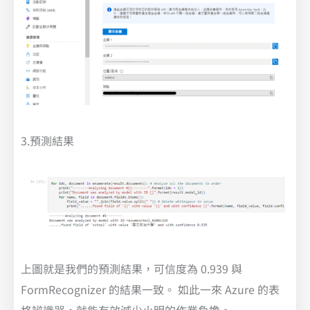
3.預測結果
上圖就是我們的預測結果，可信度為 0.939 與
FormRecognizer 的結果一致。 如此一來 Azure 的表
格辨識器，就能有效減少小明的作業負擔。