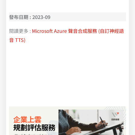
教你如何用 Vertex AI 實現文本分類
發布日期 : 2023-09
閱讀更多 :
Microsoft Azure 聲音合成服務 (自訂神經語
音 TTS)
從 0 到 1 教你如何用 AI 進行瑕疵檢測 | Google Cloud Vertex AI
|
Google 的機器學習平台 Vertex AI
| Vertex AI
– 使用整合式人工智慧平台中的預先訓練和自訂工具，加快建立、部署及擴充機器學習模型的速度