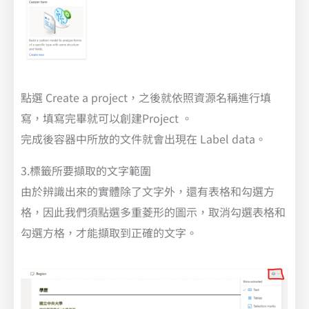
點選 Create a project，之後就依照資源名稱進行填
寫，填寫完畢就可以創建Project 。
完成後容器中所放的文件就會出現在 Label data。
3.標籤所要擷取的文字範圍
由於辨識出來的實體除了文字外，還有表格和勾選方
格，因此我們須點選多重菱形的圖示，取消勾選表格和
勾選方格，才能擷取到正確的文字。