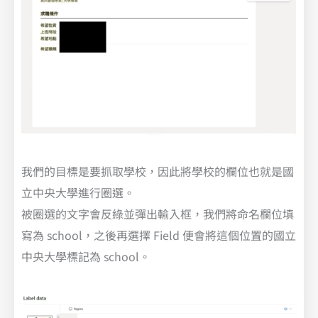
我們的目標是要抓取學校，因此將學校的欄位也就是國
立中央大學進行圈選。
被圈選的文字會反綠並彈出輸入框，我們將命名欄位填
寫為 school，之後再選擇 Field 便會將這個位置的國立
中央大學標記為 school。