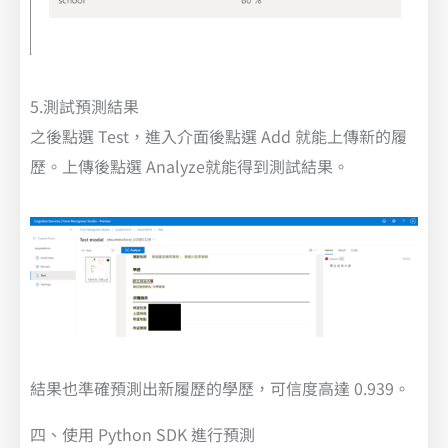
5.測試預測結果
之後點選 Test，進入介面後點選 Add 就能上傳新的履
歷。上傳後點選 Analyze就能得到測試結果。
結果也準確預測出新履歷的學歷，可信度高達 0.939。
四、使用 Python SDK 進行預測