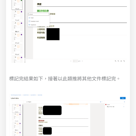
標記完結果如下，接著以此類推將其他文件標記完。