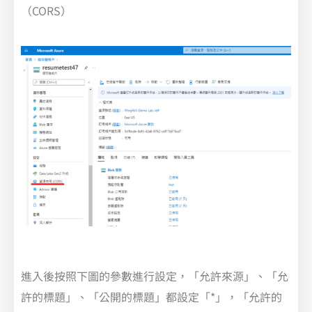
（CORS）
進入後按照下圖的參數進行設定，「允許來源」、「允
許的標題」、「公開的標題」都設定「*」，「允許的