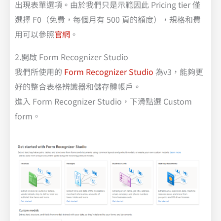
出現表單選項。由於我們只是示範因此 Pricing tier 僅
選擇 F0（免費，每個月有 500 頁的額度），規格和費
用可以參照
官網
。
2.開啟 Form Recognizer Studio
我們所使用的
Form Recognizer Studio
為v3，能夠更
好的整合表格辨識器和儲存體帳戶。
進入 Form Recognizer Studio，下滑點選 Custom
form。