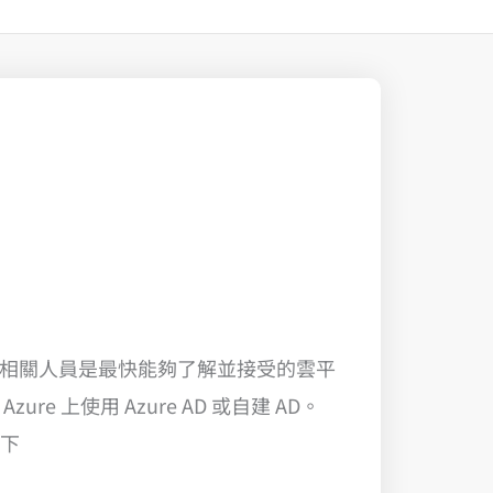
相關人員是最快能夠了解並接受的雲平
ure 上使用 Azure AD 或自建 AD。
如下