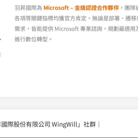
羽昇國際為
Microsoft – 金級認證合作夥伴
，團隊
各項等關鍵指標均獲官方肯定。無論是部署、遷移
需求，皆能提供 Microsoft 專業諮詢，規劃
進行數位轉型。
股份有限公司 WingWill」社群｜