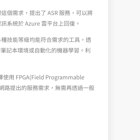
這個需求，提出了 ASR 服務，可以將
系統於 Azure 雲平台上回復。
各種技能等級均能符合需求的工具，透
的筆記本環境或自動化的機器學習。利
(Field Programmable
理透過網路提出的服務需求，無需再透過一般