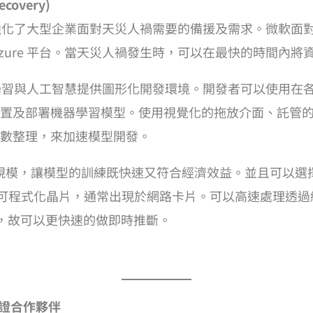
covery)
，強化了大型企業面對天災人禍需要的備援及需求。微軟面對
ure 平台。當天災人禍發生時，可以在最快的時間內將資訊
學習與人工智慧提供圖形化開發環境。開發者可以使用在
置及部署機器學習模型。使用視覺化的拖放介面、託管
數整理，來加速模型開發。
，讓模型的訓練既快速又符合經濟效益。並且可以選擇使用 FPGA
 FPGA 是可程式化晶片，通常出現於網路卡片。可以高速處
求，故可以更快速的做即時推斷。
證合作夥伴