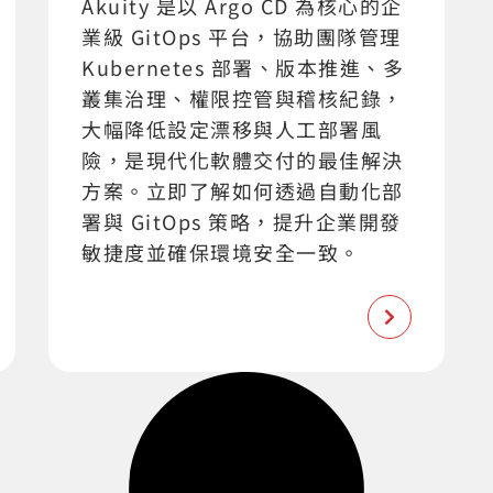
Akuity 是以 Argo CD 為核心的企
業級 GitOps 平台，協助團隊管理
Kubernetes 部署、版本推進、多
叢集治理、權限控管與稽核紀錄，
大幅降低設定漂移與人工部署風
險，是現代化軟體交付的最佳解決
方案。立即了解如何透過自動化部
署與 GitOps 策略，提升企業開發
敏捷度並確保環境安全一致。