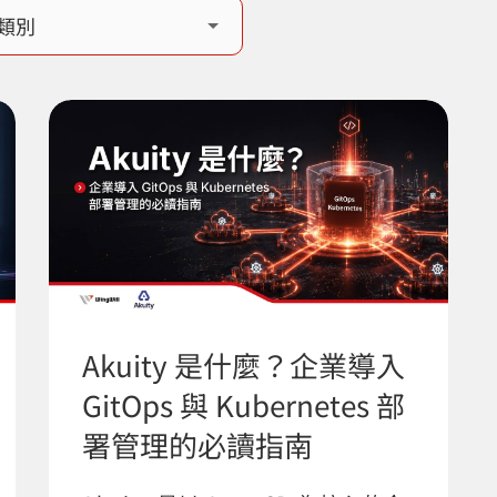
Akuity 是什麼？企業導入
GitOps 與 Kubernetes 部
署管理的必讀指南