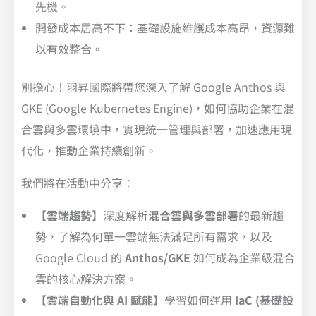
先機。
開發成本居高不下：基礎設施維護成本高昂，資源難
以有效整合。
別擔心！羽昇國際將帶您深入了解 Google Anthos 與
GKE (Google Kubernetes Engine)，如何協助企業在混
合雲與多雲環境中，實現統一管理與部署，加速應用現
代化，推動企業持續創新。
我們將在活動中分享：
【雲端趨勢】
深度解析
混合雲與多雲部署
的最新趨
勢，了解為何單一雲端無法滿足所有需求，以及
Google Cloud 的
Anthos/GKE
如何成為企業級混合
雲的核心解決方案。
【雲端自動化與 AI 賦能】
學習如何運用
IaC (基礎設