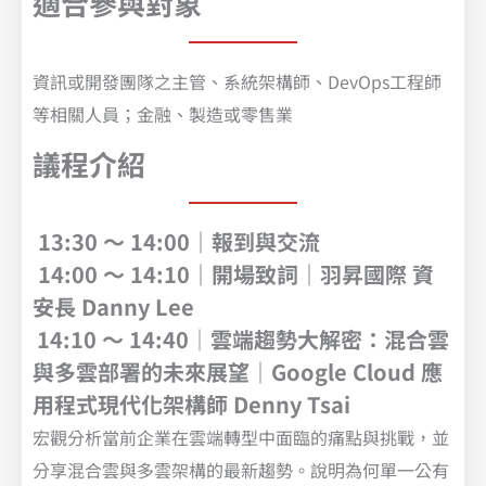
適合參與對象
資訊或開發團隊之主管、系統架構師、DevOps工程師
等相關人員；金融、製造或零售業
議程介紹
13:30 ～ 14:00｜報到與交流
14:00 ～ 14:10｜開場致詞｜羽昇國際 資
安長 Danny Lee
14:10 ～ 14:40
｜
雲端趨勢大解密：混合雲
與多雲部署的未來展望｜Google Cloud 應
用程式現代化架構師 Denny Tsai
宏觀分析當前企業在雲端轉型中面臨的痛點與挑戰，並
分享混合雲與多雲架構的最新趨勢。說明為何單一公有