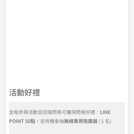
活動好禮
全程參與活動並回填問卷可獲得問卷好禮：
LINE
POINT 50點
，並有機會抽
無線車用吸塵器
(１名)