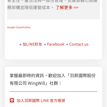
安全性、靈活性與一致性管理，支援容器化微服
務架構並降低運營成本。
了解更多 >>
Google Cloud Anthos
🔸
加LINE好友
🔸
Facebook
🔸
Contact us
掌握最即時的資訊，歡迎加入「羽昇國際股份
有限公司 WingWill」社群｜
加入羽昇國際 LINE 官方帳號