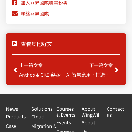
加入羽昇國際臉書粉專
聯絡羽昇國際
查看其他好文
Prev
Next
上一篇文章
下一篇文章
Anthos & GKE 容器化實戰，實現跨雲無縫管理
AI 智慧應用，打造超高效能網站 – 從 AI 小編客服到 CRM 整合_
News
Solutions
Courses
About
Contact
& Events
WingWill
us
Products
Cloud
Events
About
Case
Migration &
Courses
Us