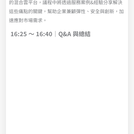
的混合雲平台，議程中將透過服務案例&經驗分享解決
這些痛點的關鍵，幫助企業兼顧彈性、安全與創新，加
速應對市場需求。
16:25 ～ 16:40｜Q&A 與總結