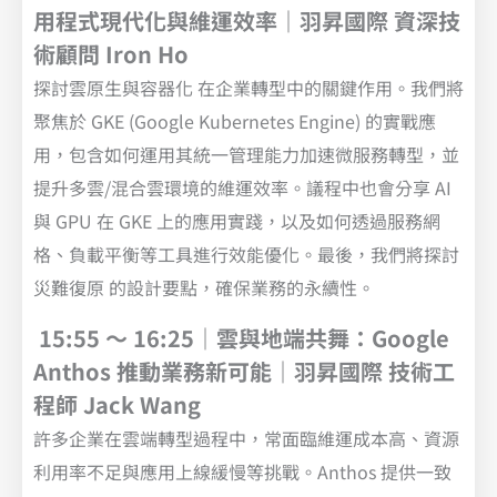
用程式現代化與維運效率｜羽昇國際 資深技
術顧問 Iron Ho
探討雲原生與容器化 在企業轉型中的關鍵作用。我們將
聚焦於 GKE (Google Kubernetes Engine) 的實戰應
用，包含如何運用其統一管理能力加速微服務轉型，並
提升多雲/混合雲環境的維運效率。議程中也會分享 AI
與 GPU 在 GKE 上的應用實踐，以及如何透過服務網
格、負載平衡等工具進行效能優化。最後，我們將探討
災難復原 的設計要點，確保業務的永續性。
15:55 ～ 16:25｜雲與地端共舞：Google
Anthos 推動業務新可能｜羽昇國際 技術工
程師 Jack Wang
許多企業在雲端轉型過程中，常面臨維運成本高、資源
利用率不足與應用上線緩慢等挑戰。Anthos 提供一致