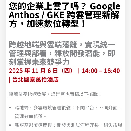
您的企業上雲了嗎？ Google
Anthos / GKE 跨雲管理新解
方，加速數位轉型！
跨越地端與雲端藩籬，實現統一
管理與部署，釋放開發潛能，即
刻掌握未來競爭力
2025 年 11 月 6 日（四）｜14:00 – 16:40
| 台北國泰萬怡酒店
隨著業務快速發展，您是否也面臨以下挑戰：
跨地端、多雲環境管理複雜：不同平台、不同介面，
管理效率低落。
新服務部署速度慢：開發與測試流程冗長，錯失市場