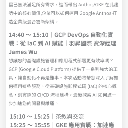
雲已無法滿足所有需求，進而帶出 Anthos/GKE 在此趨
勢中的核心價值,企業可以如何運用 Google Anthos 打
造企業級混合雲新架構。
14:40 ～ 15:10｜GCP DevOps 自動化實
戰：從 IaC 到 AI 賦能｜羽昇國際 資深經理
James Wu
想讓您的基礎設施管理和應用程式部署更有效率嗎？
GCP (Google Cloud Platform) 提供了一系列強大的工
具，讓自動化不再是難事。本次活動將帶您深入了解如
何運用這些服務，從基礎設施即程式碼 (IaC) 的核心概
念，到實際的 CI/CD 流程建構，最後探索 AI 如何進一
步加速您的開發與維運。
15:10 ～ 15:25
｜茶敘與交流
15:25 ～ 15:55｜GKE 應用實戰：加速應