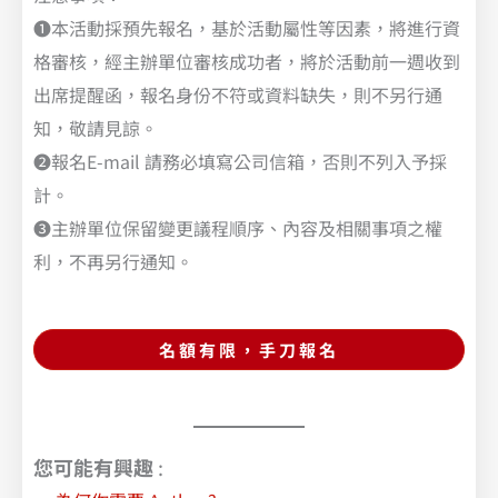
❶本活動採預先報名，基於活動屬性等因素，將進行資
格審核，經主辦單位審核成功者，將於活動前一週收到
出席提醒函，報名身份不符或資料缺失，則不另行通
知，敬請見諒。
❷報名E-mail 請務必填寫公司信箱，否則不列入予採
計。
❸主辦單位保留變更議程順序、內容及相關事項之權
利，不再另行通知。
名額有限，手刀報名
您可能有興趣
: