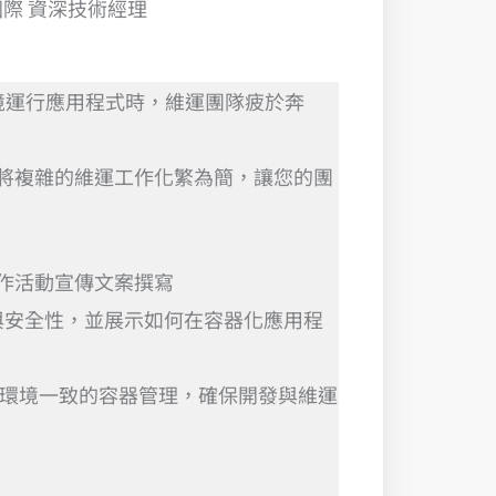
際 資深技術經理
雲端環境運行應用程式時，維運團隊疲於奔
台，將複雜的維運工作化繁為簡，讓您的團
同運作活動宣傳文案撰寫
化與安全性，並展示如何在容器化應用程
，實現跨環境一致的容器管理，確保開發與維運