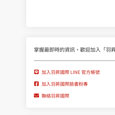
掌握最即時的資訊，歡迎加入「羽昇國際
加入羽昇國際 LINE 官方帳號
加入羽昇國際臉書粉專
聯絡羽昇國際