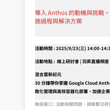
導入 Anthos 的動機與挑戰
施過程與解決方案
活動時間 : 2025/9/23(三) 14:00-14:
活動地點 :
線上研討會 | 羽昇直播頻道 
混合雲新紀元
30 分鐘帶你掌握 Google Cloud A
致化管理與高效容器化部署，加速企業
聯絡窗口 : 活動相關問題，請聯繫羽昇國際 