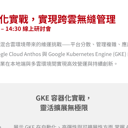
E 容器化實戰，實現跨雲無縫管理
0 – 14:30 線上研討會
混合雲環境帶來的維運挑戰——平台分散、管理複雜、應
oud Anthos 與 Google Kubernetes Engine
業在本地端與多雲環境間實現高效營運與持續創新。
GKE 容器化實戰，
靈活擴展無極限
e
展示 GKE 在自動化、高彈性與可擴展性方面
掌握 