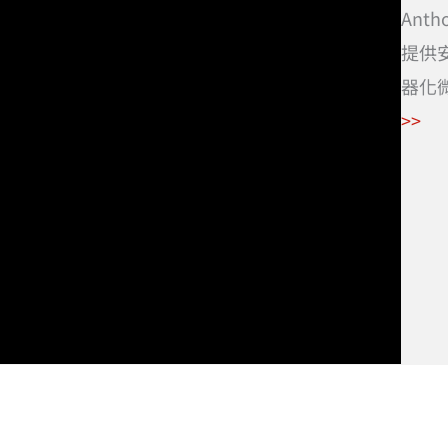
Ant
提供
器化
>>