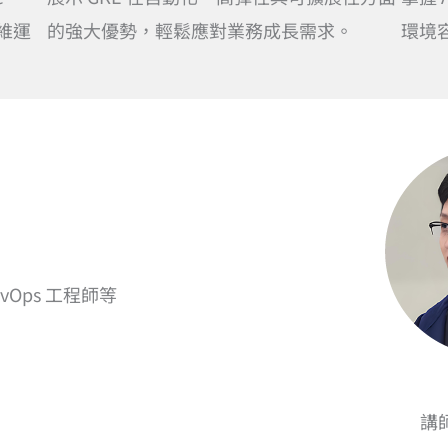
維運
的強大優勢，輕鬆應對業務成長需求。
環境
evOps 工程師等
講師