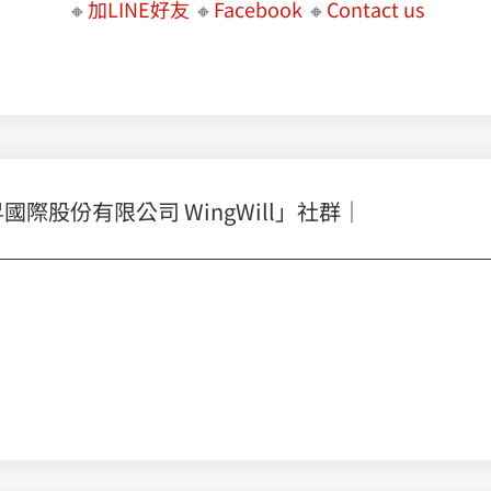
🔸
加LINE好友
🔸
Facebook
🔸
Contact us
股份有限公司 WingWill」社群｜