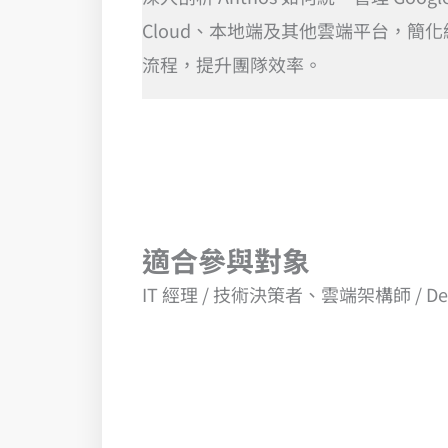
Cloud、本地端及其他雲端平台，簡化
流程，提升團隊效率。
適合參與對象
IT 經理 / 技術決策者、雲端架構師 / D