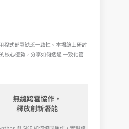
用程式部署缺乏一致性。本場線上研討
 (GKE) 的核心優勢，分享如何透過 一致化管
無縫跨雲協作，
釋放創新潛能
Anthos 與 GKE 如何協同運作，實現跨