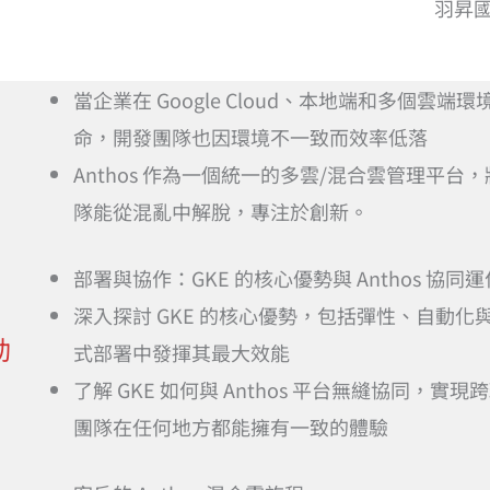
羽昇國
當企業在 Google Cloud、本地端和多個
命，開發團隊也因環境不一致而效率低落
Anthos 作為一個統一的多雲/混合雲管理平
隊能從混亂中解脫，專注於創新。
部署與協作：GKE 的核心優勢與 Anthos 協
深入探討 GKE 的核心優勢，包括彈性、自動
動
式部署中發揮其最大效能
了解 GKE 如何與 Anthos 平台無縫協同
團隊在任何地方都能擁有一致的體驗