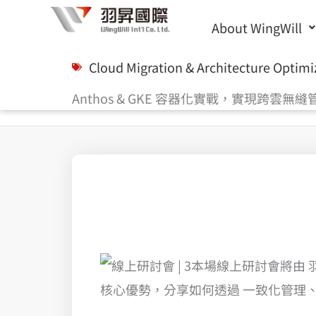
Skip
About WingWill
to
content
Cloud Migration & Architecture Optimi
Anthos & GKE 容器化實戰，實現跨雲無縫
Anthos & GKE 容器化實戰，實現跨雲無縫管理