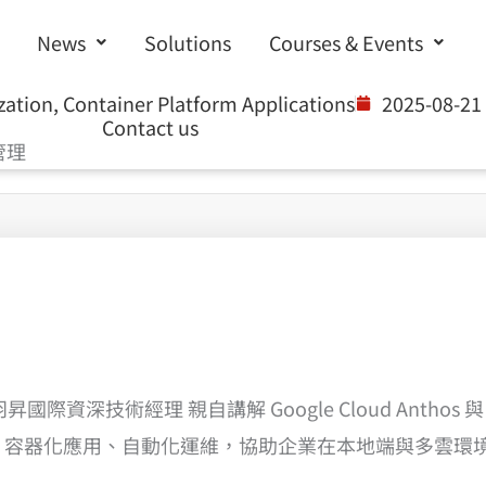
News
Solutions
Courses & Events
zation
,
Container Platform Applications
2025-08-21
Contact us
管理