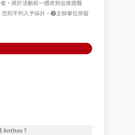
功者，將於活動前一週收到出席提醒
箱，否則不列入予採計。❸主辦單位保留
Anthos ?