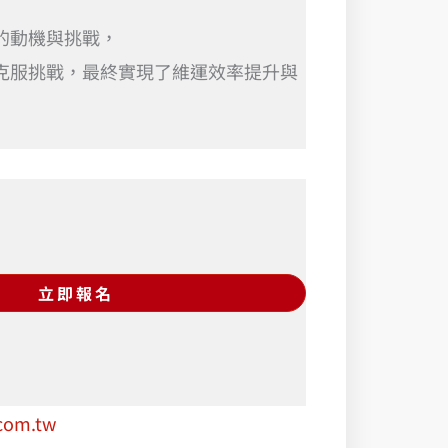
中的動機與挑戰，
成功克服挑戰，最終實現了維運效率提升與
立即報名
.com.tw