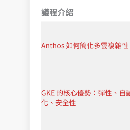
議程介紹
Anthos 如何簡化多雲複雜性
GKE 的核心優勢：彈性、自
化、安全性