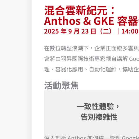
混合雲新紀元：
Anthos & GK
2025 年 9 月 23 日（二）｜14:0
在數位轉型浪潮下，企業正面臨多雲與
會將由羽昇國際技術專家親自講解 Google Cl
理、容器化應用、自動化運維，協助企
活動聚焦
一致性體驗，
告別複雜性
深入剖析 Anthos 如何統一管理 Googl