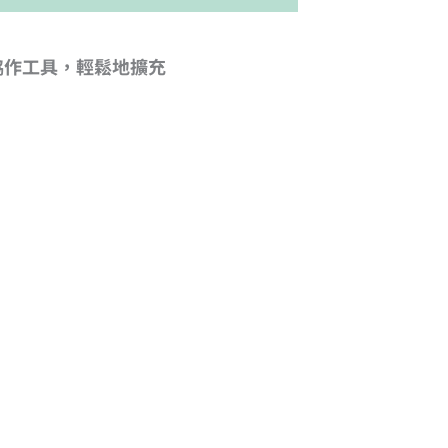
協作工具，輕鬆地擴充