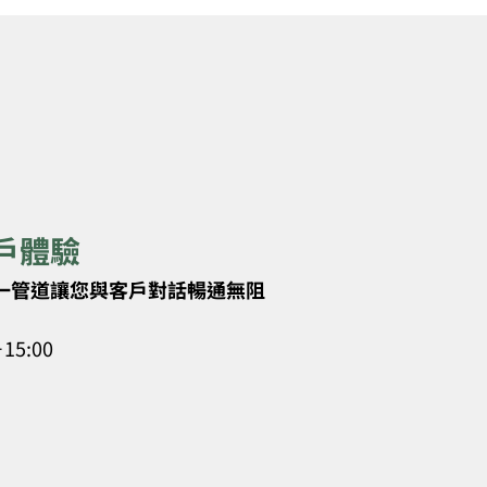
戶體驗
一管道讓您與客戶對話暢通無阻
－15:00