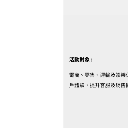
活動對象 :
電商、零售、運輸及娛樂
戶體驗，提升客服及銷售