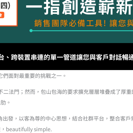
台、跨裝置串連的單一管道讓您與客戶對話暢
X 是它們面對最重要的挑戰之一。
度的不二法門；然而，包山包海的要求擴充層層堆疊成了厚
雞肋。
客服人員的視角出發，以客為尊的中心思想，結合社群平台，整
fully simple.