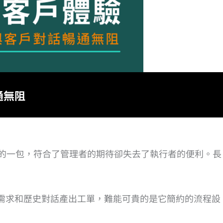
通無阻
重的一包，符合了管理者的期待卻失去了執行者的便利。長
合客戶需求和歷史對話產出工單，難能可貴的是它簡約的流程設