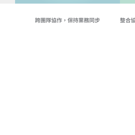
跨團隊協作，保持業務同步
整合