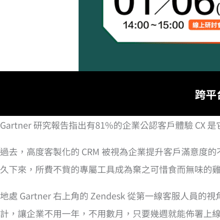
跨平
Gartner 研究報告指出有81%的企業公認客戶體驗 C
過去，高度客製化的 CRM 被視為企業提升客戶滿意
久下來，所費不貲的專屬工具成為棄之可惜食而無味的
地處 Gartner 右上角的 Zendesk 從第一線
計，讓企業不用一年，不用數月，只要幾週就能佈署上線，beauti