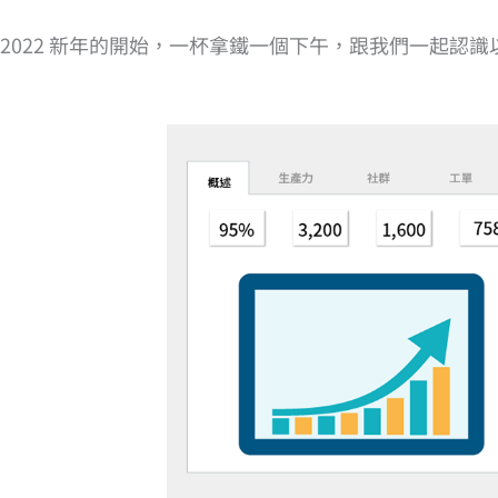
2022 新年的開始，一杯拿鐵一個下午，跟我們一起認識以 E