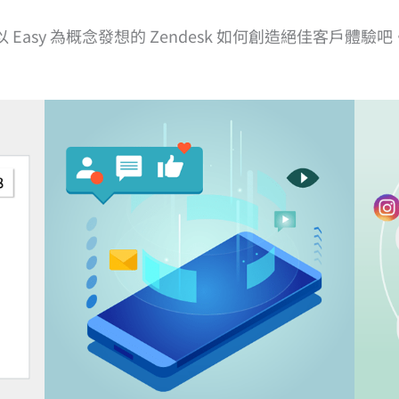
asy 為概念發想的 Zendesk 如何創造絕佳客戶體驗吧