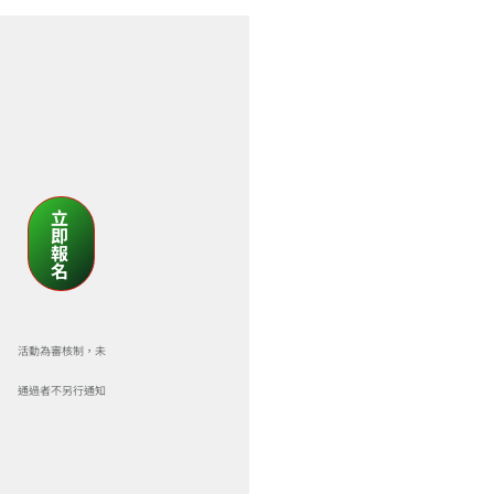
立
即
報
名
活動為審核制，未
通過者不另行通知