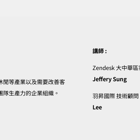
講師 :
Zendesk 大中華
Jeffery Sung
休閒等產業以及需要改善客
團隊生產力的企業組織。
羽昇國際 技術顧問
Lee