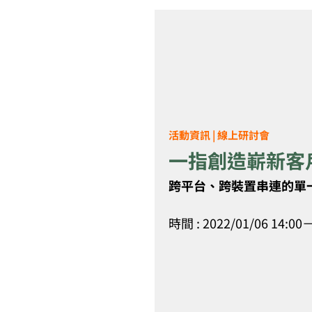
活動資訊 | 線上研討會
一指創造嶄新客
跨平台、跨裝置串連的單
時間 : 2022/01/06 14:00