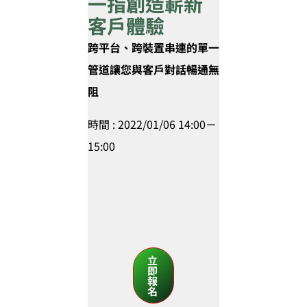
一指創造嶄新
客戶體驗
跨平台、跨裝置串連的單一
管道讓您與客戶對話暢通無
阻
時間 : 2022/01/06 14:00－
15:00
立
即
報
名