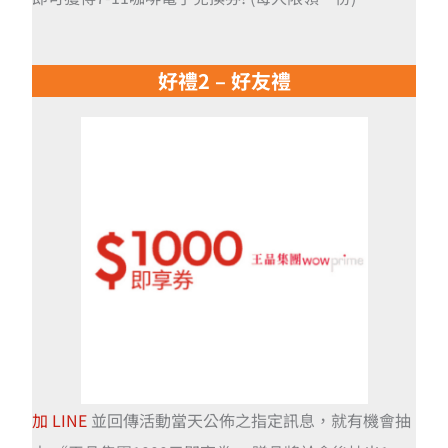
好禮2 – 好友禮
加 LINE
並回傳活動當天公佈之指定訊息，就有機會抽