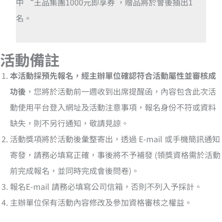
中 “王品集團1000元即享券
，贈品將於會後抽出1
名。
活動備註
本活動採預先報名，經主辦單位確認符合活動屬性並審核成
功後
，您將於活動前一週收到出席提醒函，內容包含此次活
動使用平台登入網址及活動注意事項，報名身份不符或資料
缺失，則不另行通知，敬請見諒。
活動獎項將於活動後彙整寄出，透過 E-mail 或手機簡訊通知
寄發，請務必填寫正確，事後將不予補發 (領獎資格需於活動
前完成報名，並同時完成會後問卷)。
報名E-mail 請務必填寫公司信箱，否則不列入予採計。
主辦單位保有活動內容修改及參加資格審核之權益。