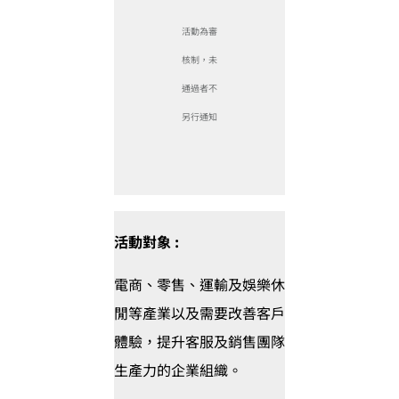
活動為審
核制，未
通過者不
另行通知
活動對象 :
電商、零售、運輸及娛樂休
閒等產業以及需要改善客戶
體驗，提升客服及銷售團隊
生產力的企業組織。