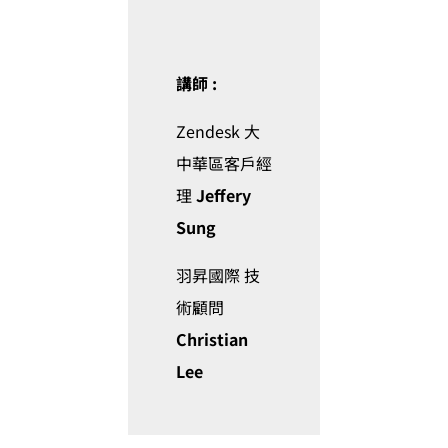
講師 :
Zendesk 大
中華區客戶經
理
Jeffery
Sung
羽昇國際 技
術顧問
Christian
Lee