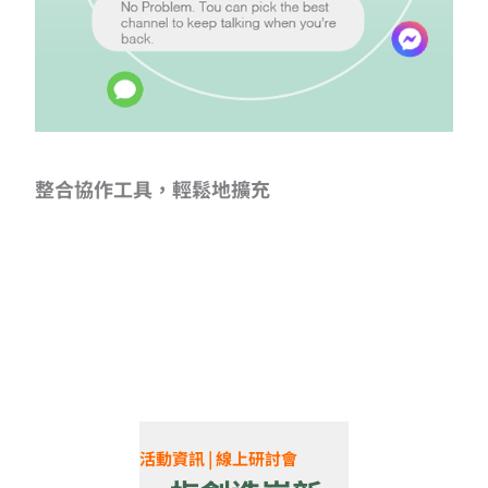
整合協作工具，輕鬆地擴充
活動資訊 | 線上研討會