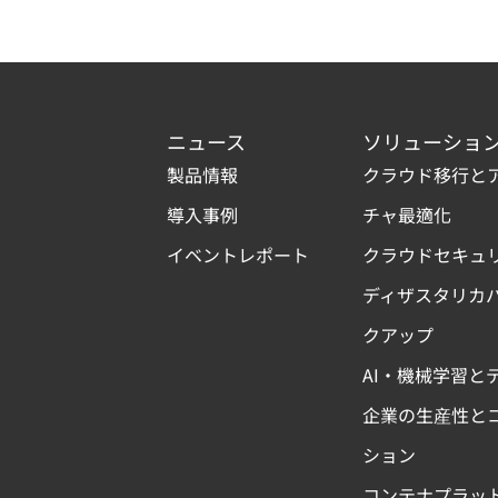
ニュース
ソリューショ
製品情報
クラウド移行と
導入事例
チャ最適化
イベントレポート
クラウドセキュ
ディザスタリカ
クアップ
AI・機械学習と
企業の生産性と
ション
コンテナプラッ