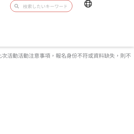
Main
検
検
Menu
索
索
此次活動活動注意事項，報名身份不符或資料缺失，則不