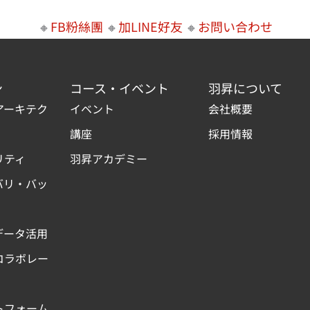
🔸
FB粉絲團
🔸
加LINE好友
🔸
お問い合わせ
ン
コース・イベント
羽昇について
アーキテク
イベント
会社概要
講座
採用情報
リティ
羽昇アカデミー
バリ・バッ
データ活用
コラボレー
トフォーム