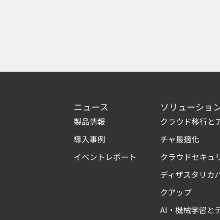
ニュース
ソリューショ
製品情報
クラウド移行と
導入事例
チャ最適化
イベントレポート
クラウドセキュ
ディザスタリカ
クアップ
AI・機械学習と