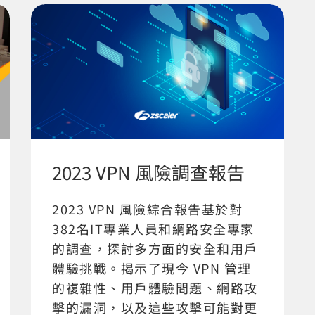
2023 VPN 風險調查報告
2023 VPN 風險綜合報告基於對
382名IT專業人員和網路安全專家
的調查，探討多方面的安全和用戶
體驗挑戰。揭示了現今 VPN 管理
的複雜性、用戶體驗問題、網路攻
擊的漏洞，以及這些攻擊可能對更