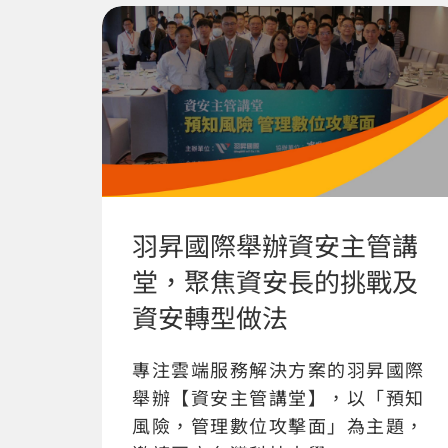
羽昇國際舉辦資安主管講
堂，聚焦資安長的挑戰及
資安轉型做法
專注雲端服務解決方案的羽昇國際
舉辦【資安主管講堂】，以「預知
風險，管理數位攻擊面」為主題，