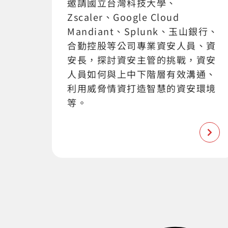
邀請國立台灣科技大學、
Zscaler、Google Cloud
Mandiant、Splunk、玉山銀行、
合勤控股等公司專業資安人員、資
安長，探討資安主管的挑戰，資安
人員如何與上中下階層有效溝通、
利用威脅情資打造智慧的資安環境
等。