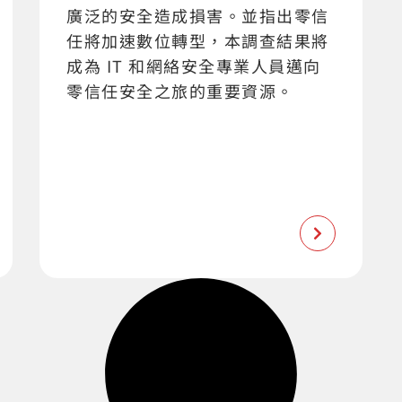
廣泛的安全造成損害。並指出零信
任將加速數位轉型，本調查結果將
成為 IT 和網絡安全專業人員邁向
零信任安全之旅的重要資源。