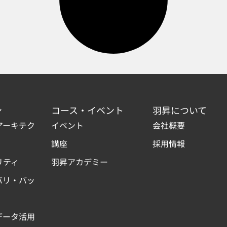
ン
コース・イベント
羽昇について
アーキテク
イベント
会社概要
講座
採用情報
リティ
羽昇アカデミー
バリ・バッ
データ活用