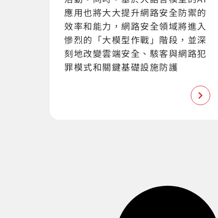
應用也將大大提升網路安全防禦的
效率和能力，網路安全領域將進入
慘烈的「大模型作戰」階段，並深
刻地改變雲端安全、駭客與網路犯
罪模式和關鍵基礎設施防護