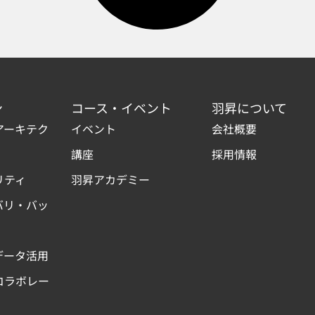
ン
コース・イベント
羽昇について
アーキテク
イベント
会社概要
講座
採用情報
リティ
羽昇アカデミー
バリ・バッ
データ活用
コラボレー