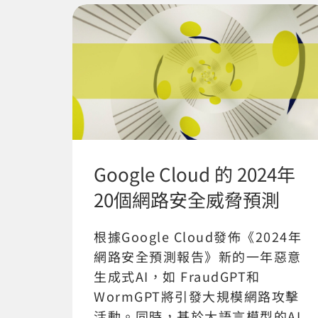
Google Cloud 的 2024年
20個網路安全威脅預測
根據Google Cloud發佈《2024年
網路安全預測報告》新的一年惡意
生成式AI，如 FraudGPT和
WormGPT將引發大規模網路攻擊
活動。同時，基於大語言模型的AI