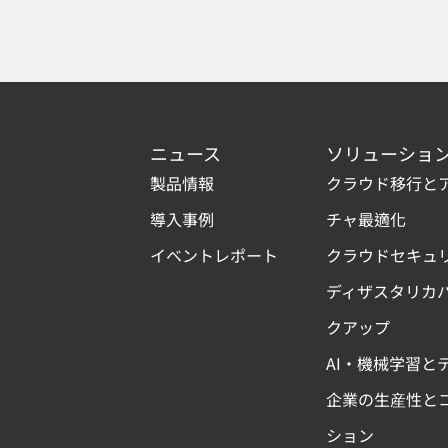
ニュース
ソリューショ
製品情報
クラウド移行と
導入事例
チャ最適化
イベントレポート
クラウドセキュ
ディザスタリカ
クアップ
AI・機械学習と
企業の生産性と
ション