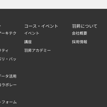
ン
コース・イベント
羽昇について
アーキテク
イベント
会社概要
講座
採用情報
リティ
羽昇アカデミー
バリ・バッ
データ活用
コラボレー
トフォーム