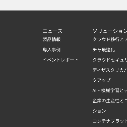
ニュース
ソリューショ
製品情報
クラウド移行と
導入事例
チャ最適化
イベントレポート
クラウドセキュ
ディザスタリカ
クアップ
AI・機械学習と
企業の生産性と
ション
コンテナプラッ