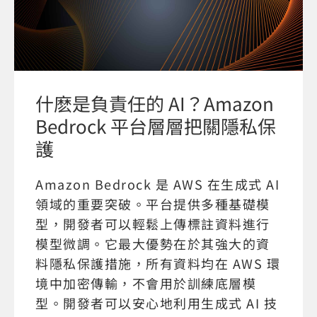
什麽是負責任的 AI？Amazon
Bedrock 平台層層把關隱私保
護
Amazon Bedrock 是 AWS 在生成式 AI
領域的重要突破。平台提供多種基礎模
型，開發者可以輕鬆上傳標註資料進行
模型微調。它最大優勢在於其強大的資
料隱私保護措施，所有資料均在 AWS 環
境中加密傳輸，不會用於訓練底層模
型。開發者可以安心地利用生成式 AI 技