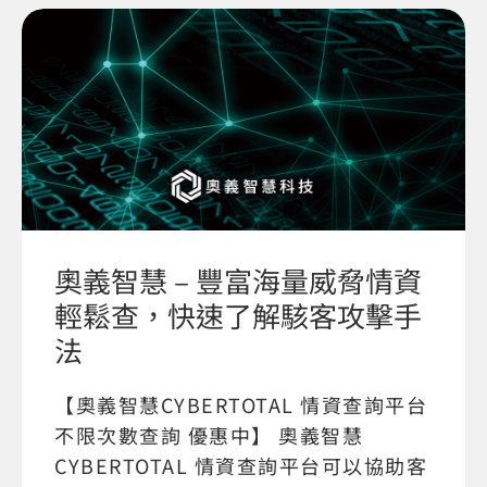
奧義智慧 – 豐富海量威脅情資
輕鬆查，快速了解駭客攻擊手
法
【奧義智慧CYBERTOTAL 情資查詢平台
不限次數查詢 優惠中】 奧義智慧
CYBERTOTAL 情資查詢平台可以協助客