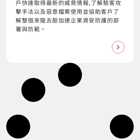
戶快速取得最新的威脅情報,了解駭客攻
擊手法以及惡意檔案使用並協助客戶了
解整個來龍去脈加速企業資安防護的部
署與防範。