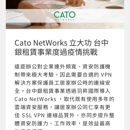
Cato NetWorks 立大功 台中
銀租賃事業度過疫情挑戰
遠距辦公對企業連外頻寬、資安防護機
制帶來極大考驗，因此需要合適的 VPN
解決方案保護員工居家辦公時的連線安
全。台中銀租賃事業透過羽昇國際導入
Cato NetWorks ，取代既有使用多年的
雲端資安服務，讓居家辦公同仁享有更
佳 SSL VPN 連線品質外，亦同步提升整
體資安防護力、工作效率，是效益最高