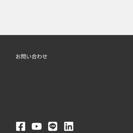
お問い合わせ
F
Y
L
L