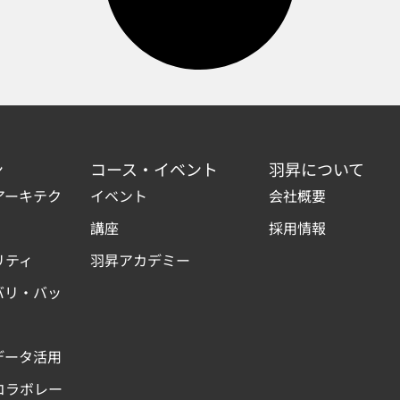
ン
コース・イベント
羽昇について
アーキテク
イベント
会社概要
講座
採用情報
リティ
羽昇アカデミー
バリ・バッ
データ活用
コラボレー