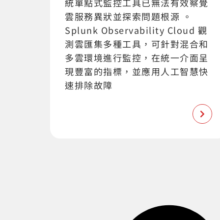
統單點式監控工具已無法有效察覺
雲服務異狀並探索問題根源 。
Splunk Observability Cloud 觀
測雲匯集多種工具，可針對混合和
多雲環境進行監控，在統一介面呈
現豐富的指標，並應用人工智慧快
速排除故障