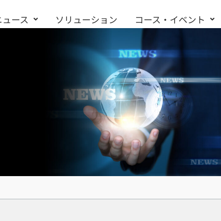
ニュース
ソリューション
コース・イベント
お問い合わせ
ility Cloud