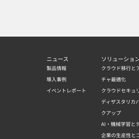
ニュース
ソリューショ
製品情報
クラウド移行と
導入事例
チャ最適化
イベントレポート
クラウドセキュ
ディザスタリカ
クアップ
AI・機械学習と
企業の生産性と