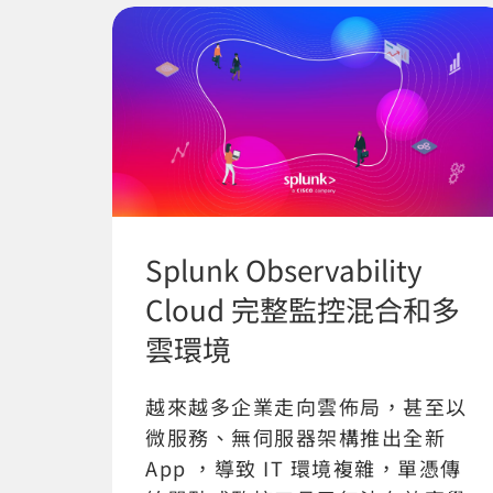
Splunk Observability
Cloud 完整監控混合和多
雲環境
越來越多企業走向雲佈局，甚至以
微服務、無伺服器架構推出全新
App ，導致 IT 環境複雜，單憑傳