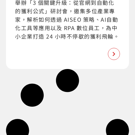
舉辦「3 個關鍵升級：從官網到自動化
的獲利公式」研討會，邀集多位產業專
家，解析如何透過 AISEO 策略、AI自動
化工具等應用以及 RPA 數位員工，為中
小企業打造 24 小時不停歇的獲利飛輪。