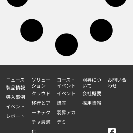
ニュース
ソリュー
コース・
羽昇につ
お問い合
ション
イベント
いて
わせ
製品情報
クラウド
イベント
会社概要
導入事例
移行とア
講座
採用情報
イベント
ーキテク
羽昇アカ
レポート
チャ最適
デミー
F
Y
L
L
化