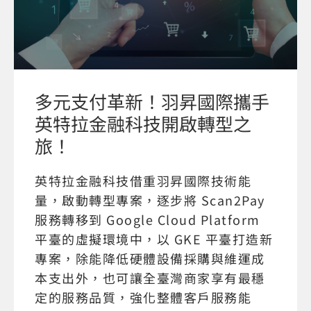
多元支付革新！羽昇國際攜手
英特拉金融科技開啟轉型之
旅！
英特拉金融科技借重羽昇國際技術能
量，啟動轉型專案，逐步將 Scan2Pay
服務轉移到 Google Cloud Platform
平臺的虛擬環境中，以 GKE 平臺打造新
專案，除能降低硬體設備採購與維運成
本支出外，也可讓全臺灣商家享有最穩
定的服務品質，強化整體客戶服務能