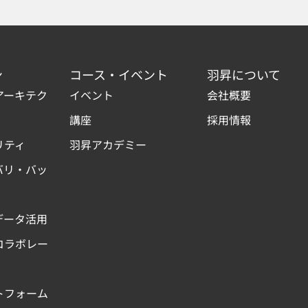
ン
コース・イベント
羽昇について
アーキテク
イベント
会社概要
講座
採用情報
リティ
羽昇アカデミー
バリ・バッ
データ活用
コラボレー
トフォーム