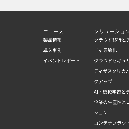
ニュース
ソリューショ
製品情報
クラウド移行と
導入事例
チャ最適化
イベントレポート
クラウドセキュ
ディザスタリカ
クアップ
AI・機械学習と
企業の生産性と
ション
コンテナプラッ