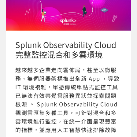
Splunk Observability Cloud
完整監控混合和多雲環境
越來越多企業走向雲佈局，甚至以微服
務、無伺服器架構推出全新 App ，導致
IT 環境複雜，單憑傳統單點式監控工具
已無法有效察覺雲服務異狀並探索問題
根源 。 Splunk Observability Cloud
觀測雲匯集多種工具，可針對混合和多
雲環境進行監控，在統一介面呈現豐富
的指標，並應用人工智慧快速排除故障