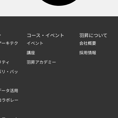
ン
コース・イベント
羽昇について
アーキテク
イベント
会社概要
講座
採用情報
リティ
羽昇アカデミー
バリ・バッ
データ活用
コラボレー