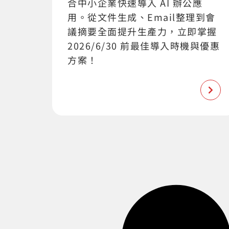
合中小企業快速導入 AI 辦公應
用。從文件生成、Email整理到會
議摘要全面提升生產力，立即掌握
2026/6/30 前最佳導入時機與優惠
方案！