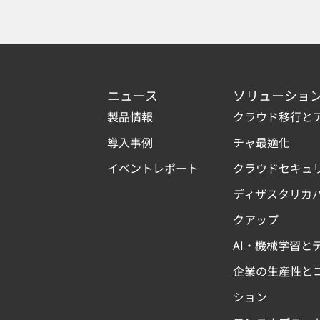
ニュース
ソリューショ
製品情報
クラウド移行と
導入事例
チャ最適化
イベントレポート
クラウドセキュ
ディザスタリカ
クアップ
AI・機械学習と
企業の生産性と
ション