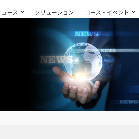
ニュース
ソリューション
コース・イベント
お問い合わせ
Copilot 優惠