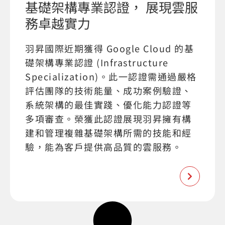
基礎架構專業認證， 展現雲服
務卓越實力
羽昇國際近期獲得 Google Cloud 的基
礎架構專業認證 (Infrastructure
Specialization)。此一認證需通過嚴格
評估團隊的技術能量、成功案例驗證、
系統架構的最佳實踐、優化能力認證等
多項審查。榮獲此認證展現羽昇擁有構
建和管理複雜基礎架構所需的技能和經
驗，能為客戶提供高品質的雲服務。