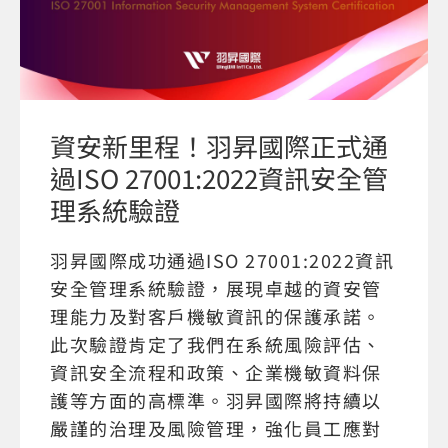
資安新里程！羽昇國際正式通
過ISO 27001:2022資訊安全管
理系統驗證
羽昇國際成功通過ISO 27001:2022資訊
安全管理系統驗證，展現卓越的資安管
理能力及對客戶機敏資訊的保護承諾。
此次驗證肯定了我們在系統風險評估、
資訊安全流程和政策、企業機敏資料保
護等方面的高標準。羽昇國際將持續以
嚴謹的治理及風險管理，強化員工應對