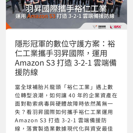
隱形冠軍的數位守護方案：裕
仁工業攜手羽昇國際，運用
Amazon S3 打造 3-2-1 雲端備
援防線
當全球補胎片龍頭「裕仁工業」遇上數
位轉型浪潮，如何讓 40 年的企業資產在
面對勒索病毒與硬體故障時依然萬無一
失？看羽昇國際如何攜手裕仁工業運用
Amazon S3 打造 3-2-1 雲端備援防
線，落實製造業數據現代化與資安最佳