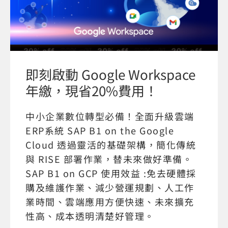
即刻啟動 Google Workspace
年繳，現省20%費用！
中小企業數位轉型必備！全面升級雲端
ERP系統 SAP B1 on the Google
Cloud 透過靈活的基礎架構，簡化傳統
與 RISE 部署作業，替未來做好準備。
SAP B1 on GCP 使用效益 :免去硬體採
購及維護作業、減少營運規劃、人工作
業時間、雲端應用方便快速、未來擴充
性高、成本透明清楚好管理。