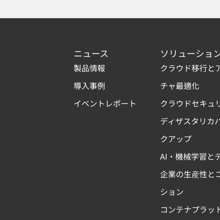
ニュース
ソリューショ
製品情報
クラウド移行と
導入事例
チャ最適化
イベントレポート
クラウドセキュ
ディザスタリカ
クアップ
AI・機械学習と
企業の生産性と
ション
コンテナプラッ