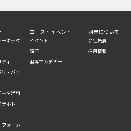
ン
コース・イベント
羽昇について
アーキテク
イベント
会社概要
講座
採用情報
リティ
羽昇アカデミー
バリ・バッ
データ活用
コラボレー
トフォーム