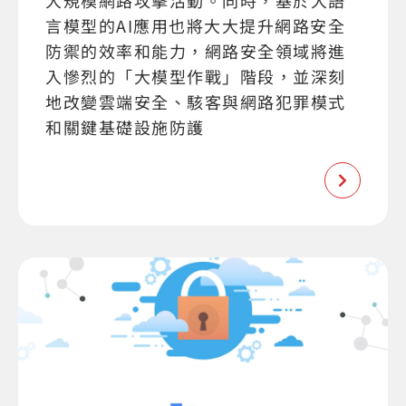
大規模網路攻擊活動。同時，基於大語
言模型的AI應用也將大大提升網路安全
防禦的效率和能力，網路安全領域將進
入慘烈的「大模型作戰」階段，並深刻
地改變雲端安全、駭客與網路犯罪模式
和關鍵基礎設施防護