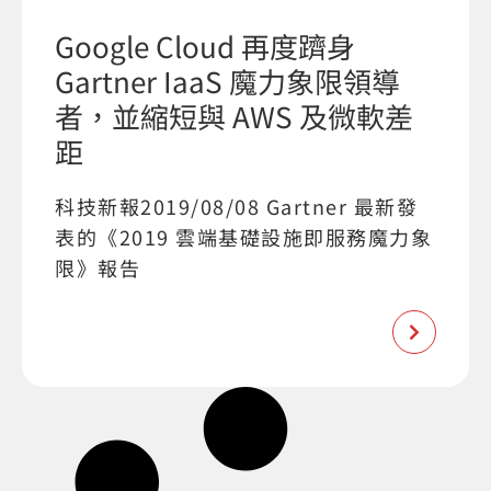
Google Cloud 再度躋身
Gartner IaaS 魔力象限領導
者，並縮短與 AWS 及微軟差
距
科技新報2019/08/08 Gartner 最新發
表的《2019 雲端基礎設施即服務魔力象
限》報告