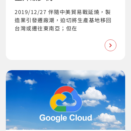
2019/12/27 伴隨中美貿易戰延燒，製
造業引發遷廠潮，迫切將生產基地移回
台灣或遷往東南亞；但在