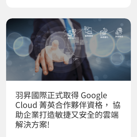
羽昇國際正式取得 Google
Cloud 菁英合作夥伴資格， 協
助企業打造敏捷又安全的雲端
解決方案!