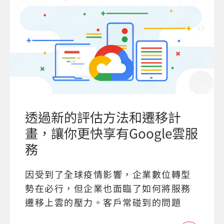
透過新的評估方法和遷移計
畫，讓你更快享有Google雲服
務
因受到了全球疫情影響，企業數位轉型
勢在必行，但企業也面臨了如何將服務
遷移上雲的壓力。客戶常碰到的問題