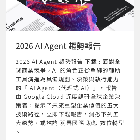
2026 AI Agent 趨勢報告
2026 AI Agent 趨勢報告 下載 : 面對全
球商業競爭，AI 的角色正從單純的輔助
工具演進為具備規劃、決策與執行能力
的「 AI Agent（代理式 AI）」。報告
由 Google Cloud 深度調研全球企業決
策者，揭示了未來重塑企業價值的五大
技術路徑，立即下載報告，洞悉下列五
大趨勢，或諮詢 羽昇國際 助您 數位轉型
。