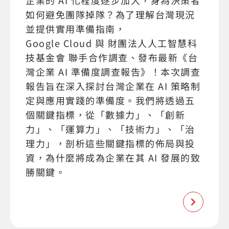
企業的 AI 化程度逐步加大，身為決策者
如何避免團隊掉隊？為了理解台灣現況
並提供實用準備指南，
Google Cloud 與 財團法人人工智慧科
技基金會 聯手合作調查、發布最新《台
灣企業 AI 準備度調查報告》！本次調查
報告旨在深入探討台灣企業在 AI 策略制
定與應用實踐的準備度。我們將透過五
個關鍵指標，從「數據力」、「創新
力」、「運算力」、「技術力」、「治
理力」，剖析這些關鍵指標的佈局與投
資，為什麼將成為企業在其 AI 發展的致
勝關鍵。