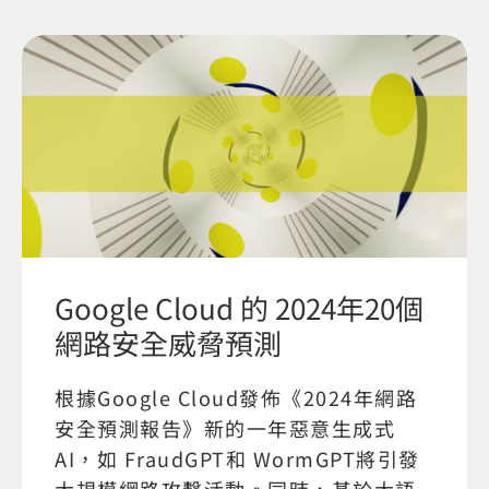
Google Cloud 的 2024年20個
網路安全威脅預測
根據Google Cloud發佈《2024年網路
安全預測報告》新的一年惡意生成式
AI，如 FraudGPT和 WormGPT將引發