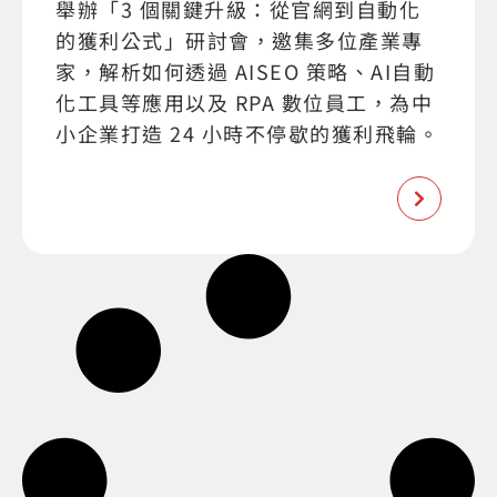
舉辦「3 個關鍵升級：從官網到自動化
的獲利公式」研討會，邀集多位產業專
家，解析如何透過 AISEO 策略、AI自動
化工具等應用以及 RPA 數位員工，為中
小企業打造 24 小時不停歇的獲利飛輪。