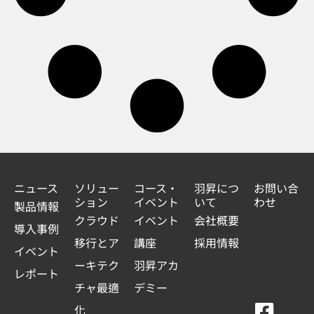
ニュース
ソリュー
コース・
羽昇につ
お問い合
ション
イベント
いて
わせ
製品情報
クラウド
イベント
会社概要
導入事例
移行とア
講座
採用情報
イベント
ーキテク
羽昇アカ
レポート
チャ最適
デミー
F
Y
L
L
化