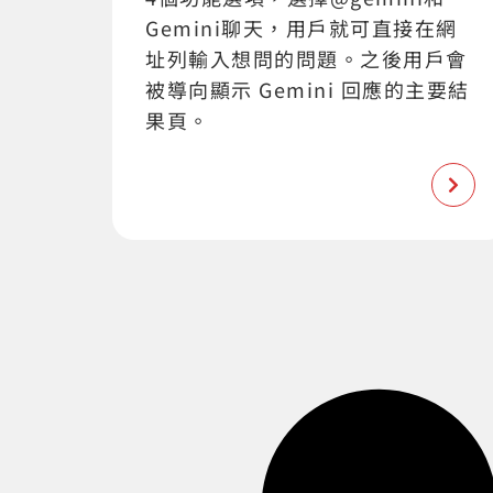
Gemini聊天，用戶就可直接在網
址列輸入想問的問題。之後用戶會
被導向顯示 Gemini 回應的主要結
果頁。