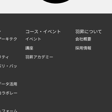
ン
コース・イベント
羽昇について
アーキテク
イベント
会社概要
講座
採用情報
リティ
羽昇アカデミー
バリ・バッ
データ活用
コラボレー
トフォーム