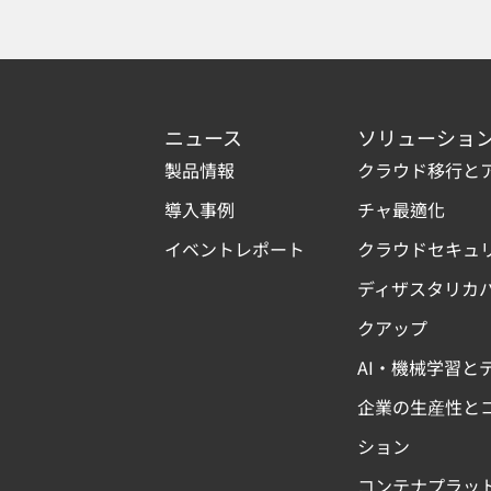
ニュース
ソリューショ
製品情報
クラウド移行と
導入事例
チャ最適化
イベントレポート
クラウドセキュ
ディザスタリカ
クアップ
AI・機械学習と
企業の生産性と
ション
コンテナプラッ