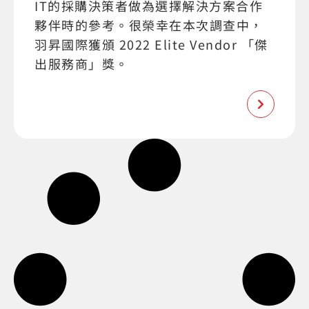
IT的採購決策者做為選擇解決方案合作
夥伴時的參考。很榮幸在本次調查中，
羽昇國際獲頒 2022 Elite Vendor 「傑
出服務商」獎。