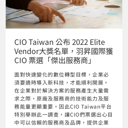
CIO Taiwan 公布 2022 Elite
Vendor大獎名單，羽昇國際獲
CIO 票選「傑出服務商」
面對快速變化的數位轉型目標，企業必
須要適時導入新科技，才能順利開展。
在企業對於解決方案的服務產生大量需
求之際，原廠及服務商的技術能力及服
務能量更顯重要。因此CIO Taiwan平台
特別舉辦此一調查，讓CIO們票選出心目
中可以信賴的服務商及品牌，提供企業