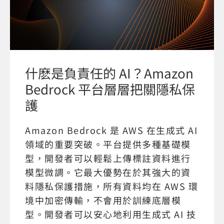
什麽是負責任的 AI？Amazon
Bedrock 平台層層把關隱私保
護
Amazon Bedrock 是 AWS 在生成式 AI
領域的重要突破。平台提供多種基礎模
型，開發者可以輕鬆上傳標註資料進行
模型微調。它最大優勢在於其強大的資
料隱私保護措施，所有資料均在 AWS 環
境中加密傳輸，不會用於訓練底層模
型。開發者可以安心地利用生成式 AI 技