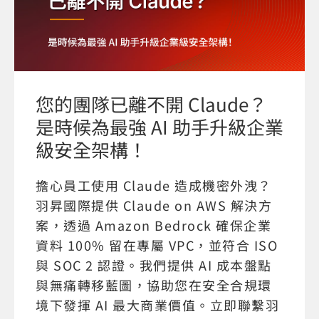
您的團隊已離不開 Claude？
是時候為最強 AI 助手升級企業
級安全架構！
擔心員工使用 Claude 造成機密外洩？
羽昇國際提供 Claude on AWS 解決方
案，透過 Amazon Bedrock 確保企業
資料 100% 留在專屬 VPC，並符合 ISO
與 SOC 2 認證。我們提供 AI 成本盤點
與無痛轉移藍圖，協助您在安全合規環
境下發揮 AI 最大商業價值。立即聯繫羽