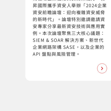
昇國際攜手資安人舉辦「2024企業
資安前瞻論壇：迎向複雜資安威脅
的新時代」。論壇特別邀請邀請資
安專家分享最新資安技術與應用實
例。本次論壇聚焦三大核心議題：
SIEM & SOAR 解決方案、新世代
企業網路架構 SASE，以及企業的
API 盤點與風險管理。