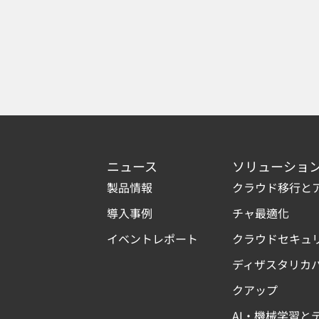
ニュース
ソリューショ
製品情報
クラウド移行と
導入事例
チャ最適化
イベントレポート
クラウドセキュ
ディザスタリカ
クアップ
AI・機械学習と