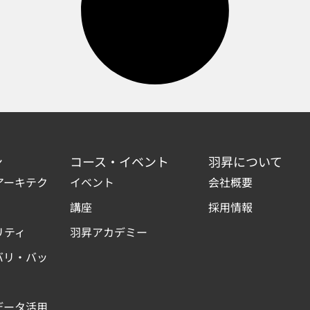
ン
コース・イベント
羽昇について
アーキテク
イベント
会社概要
講座
採用情報
リティ
羽昇アカデミー
バリ・バッ
データ活用