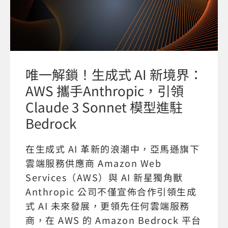
唯一解鎖！生成式 AI 新境界：
AWS 攜手Anthropic，引領
Claude 3 Sonnet 模型進駐
Bedrock
在生成式 AI 革新的浪潮中，亞馬遜旗下
雲端服務供應商 Amazon Web
Services（AWS）與 AI 新星獨角獸
Anthropic 公司不僅宣佈合作引領生成
式 AI 未來發展，更領先任何雲端服務
商，在 AWS 的 Amazon Bedrock 平台