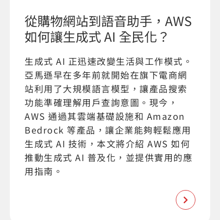
從購物網站到語音助手，AWS
如何讓生成式 AI 全民化？
生成式 AI 正迅速改變生活與工作模式。
亞馬遜早在多年前就開始在旗下電商網
站利用了大規模語言模型，讓產品搜索
功能準確理解用戶查詢意圖。現今，
AWS 通過其雲端基礎設施和 Amazon
Bedrock 等產品，讓企業能夠輕鬆應用
生成式 AI 技術，本文將介紹 AWS 如何
推動生成式 AI 普及化，並提供實用的應
用指南。