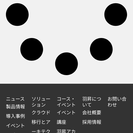
ニュース
ソリュー
コース・
羽昇につ
お問い合
ション
イベント
いて
わせ
製品情報
クラウド
イベント
会社概要
導入事例
移行とア
講座
採用情報
イベント
ーキテク
羽昇アカ