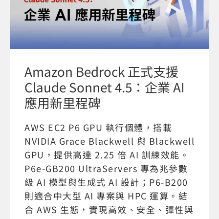
Amazon Bedrock 正式支援
Claude Sonnet 4.5：企業 AI
應用新里程碑
AWS EC2 P6 GPU 執行個體，搭載
NVIDIA Grace Blackwell 與 Blackwell
GPU，提供高達 2.25 倍 AI 訓練效能。
P6e-GB200 UltraServers 專為兆參數
級 AI 模型與生成式 AI 設計；P6-B200
則適合中大型 AI 專案與 HPC 運算。結
合 AWS 生態，實現高效、安全、彈性與