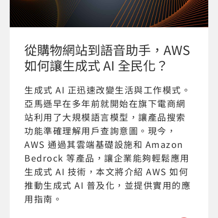
從購物網站到語音助手，AWS
如何讓生成式 AI 全民化？
生成式 AI 正迅速改變生活與工作模式。
亞馬遜早在多年前就開始在旗下電商網
站利用了大規模語言模型，讓產品搜索
功能準確理解用戶查詢意圖。現今，
AWS 通過其雲端基礎設施和 Amazon
Bedrock 等產品，讓企業能夠輕鬆應用
生成式 AI 技術，本文將介紹 AWS 如何
推動生成式 AI 普及化，並提供實用的應
用指南。