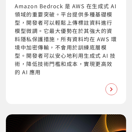
Amazon Bedrock 是 AWS 在生成式 AI
領域的重要突破。平台提供多種基礎模
型，開發者可以輕鬆上傳標註資料進行
模型微調。它最大優勢在於其強大的資
料隱私保護措施，所有資料均在 AWS 環
境中加密傳輸，不會用於訓練底層模
型。開發者可以安心地利用生成式 AI 技
術，降低技術門檻和成本，實現更高效
的 AI 應用