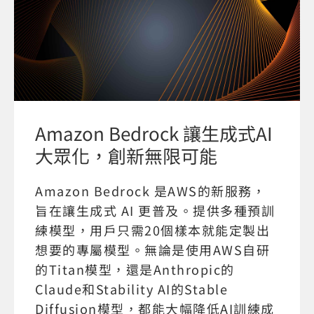
Amazon Bedrock 讓生成式AI
大眾化，創新無限可能
Amazon Bedrock 是AWS的新服務，
旨在讓生成式 AI 更普及。提供多種預訓
練模型，用戶只需20個樣本就能定製出
想要的專屬模型。無論是使用AWS自研
的Titan模型，還是Anthropic的
Claude和Stability AI的Stable
Diffusion模型，都能大幅降低AI訓練成