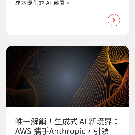
成本優化的 AI 部署。
唯一解鎖！生成式 AI 新境界：
AWS 攜手Anthropic，引領