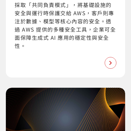
採取「共同負責模式」，將基礎設施的
安全與運行時保護交給 AWS，客戶則專
注於數據、模型等核心內容的安全。透
過 AWS 提供的多種安全工具，企業可全
面保障生成式 AI 應用的穩定性與安全
性。