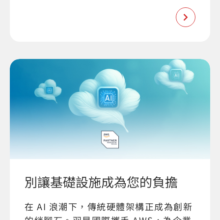
別讓基礎設施成為您的負擔
在 AI 浪潮下，傳統硬體架構正成為創新