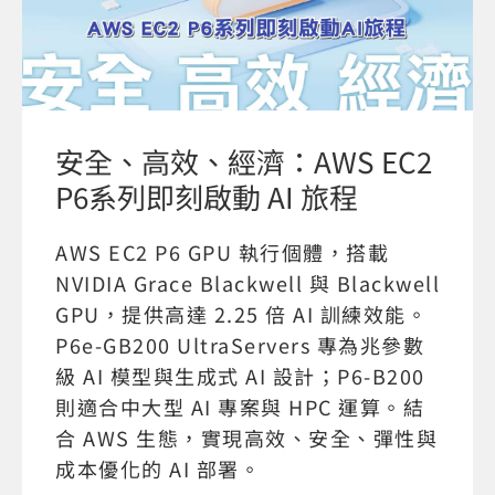
安全、高效、經濟：AWS EC2
P6系列即刻啟動 AI 旅程
AWS EC2 P6 GPU 執行個體，搭載
NVIDIA Grace Blackwell 與 Blackwell
GPU，提供高達 2.25 倍 AI 訓練效能。
P6e-GB200 UltraServers 專為兆參數
級 AI 模型與生成式 AI 設計；P6-B200
則適合中大型 AI 專案與 HPC 運算。結
合 AWS 生態，實現高效、安全、彈性與
成本優化的 AI 部署。