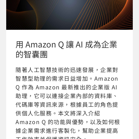
用 Amazon Q 讓 AI 成為企業
的智囊團
隨著人工智慧技術的迅速發展，企業對
智慧型助理的需求日益增加。Amazon
Q 作為 Amazon 最新推出的企業版 AI
助理，它可以連接企業內部的資料庫、
代碼庫等資訊來源，根據員工的角色提
供個人化服務。本文將深入介紹
Amazon Q 的功能與優勢，以及如何根
據企業需求進行客製化，幫助企業提高