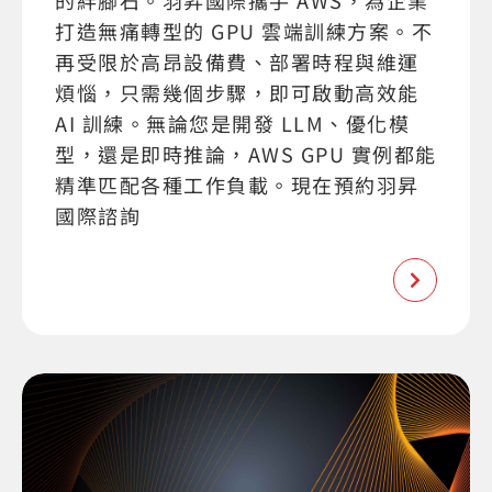
的絆腳石。羽昇國際攜手 AWS，為企業
打造無痛轉型的 GPU 雲端訓練方案。不
再受限於高昂設備費、部署時程與維運
煩惱，只需幾個步驟，即可啟動高效能
AI 訓練。無論您是開發 LLM、優化模
型，還是即時推論，AWS GPU 實例都能
精準匹配各種工作負載。現在預約羽昇
國際諮詢