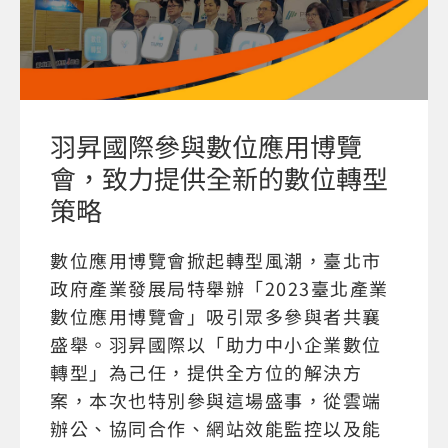
羽昇國際參與數位應用博覽
會，致力提供全新的數位轉型
策略
數位應用博覽會掀起轉型風潮，臺北市
政府產業發展局特舉辦「2023臺北產業
數位應用博覽會」吸引眾多參與者共襄
盛舉。羽昇國際以「助力中小企業數位
轉型」為己任，提供全方位的解決方
案，本次也特別參與這場盛事，從雲端
辦公、協同合作、網站效能監控以及能