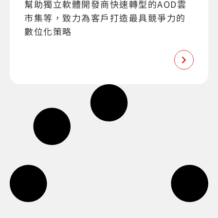
幫助獨立軟體開發商快速轉型的AOD雲
市集等，致力為客戶打造最具競爭力的
數位化策略