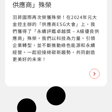
供應商」殊榮
羽昇國際再次榮獲殊榮！在2024年元大
金控主辦的「供應商ESG大會」上，我
們獲得了「永續評鑑卓越獎 – A級優良供
應商」殊榮。我們以科技為力量，引領
企業轉型，並不斷推動綠色能源和永續
經營。一起迎接綠碳新趨勢，共同創造
更美好的未來！